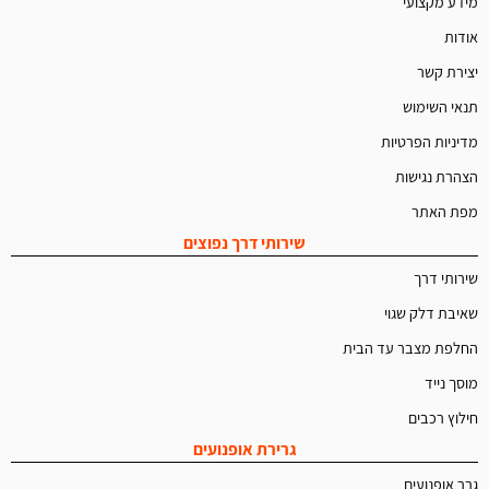
מידע מקצועי
אודות
יצירת קשר
תנאי השימוש
מדיניות הפרטיות
הצהרת נגישות
מפת האתר
שירותי דרך נפוצים
שירותי דרך
שאיבת דלק שגוי
החלפת מצבר עד הבית
מוסך נייד
חילוץ רכבים
גרירת אופנועים
גרר אופנועים