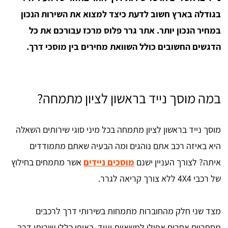
בגודלה בארץ חשוב לדעת כיצד למצוא את השירות הנכון
במחיר הנכון יותר. אתר גרר פלוס מרכז עבורכם את כל
הדגשים החשובים כולל השוואת מחירים בין מוסכי דרך.
במה מוסך נייד בראשון לציון מתמחה?
מוסך נייד בראשון לציון מתמחה בכל מיני סוגי שירותים השאלה
היא באיזה רכב אתם נוהגים ומה הבעיה שאתם מתמודדים
איתה? לצורך העניין ישנם
מוסכים ניידים
אשר מתמחים בחילוץ
של רכבי 4X4 ללא צורך קריאה לגרר.
מצד שני חלק מהחוברות מתמחות בשירותי דרך לרכבים
מסחריים אחרים אפילו למשאיות ועוד. באופן כללי שירותי דרך