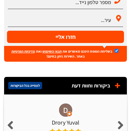
חזרו אליי
בשליחת הטופס הינכם מאשרים את
תנאי השימוש
ואת
מדיניות הפרטיות
באתר. השירות ניתן בחינם!
ביקורות וחוות דעת
לצפייה בכל הביקורות
Drory Yuval