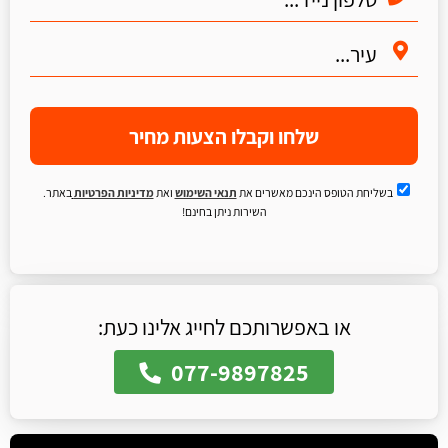
שלחו וקבלו הצעות מחיר
בשליחת הטופס הינכם מאשרים את
תנאי השימוש
ואת
מדיניות הפרטיות
באתר.
השירות ניתן בחינם!
או באפשרותכם לחייג אלינו כעת:
077-9897825