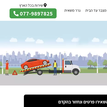
שירות בכל הארץ
מצבר עד הבית
גרר משאית
077-9897825
שאירו פרטים ונחזור בהקדם