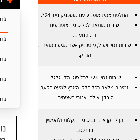
מ
החלפת צמיג אופנוע עם מוסכניק נייד 724.
גרר
שירות מותאם לכל סוגי האופנועים
והקטנועים.
גרר 
שירות זמין ויעיל, מוסכניק אשר מגיע במהירות
הבזק.
גרר
שירות זמין 724 לכל סוגי הדו-גלגלי.
גרר
זמינות מלאה בכל חלקי הארץ למעט בקעת
הירדן, אילת ואזורי השטחים.
גרר
יתן לתקן את רוב סוגי התקלות ולהמשיך
בדרככם.
שירות זמין 724 ברוב חלקי הארץ.