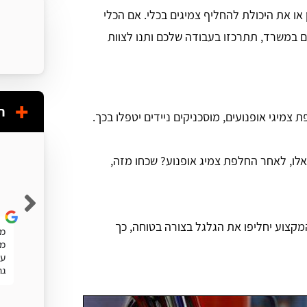
או את היכולת להחליף צמיגים בכלי. אם הכלי
ם במשרד, תתרכזו בעבודה שלכם ותנו לצוות
ח
 צמיגי אופנועים, מוסכניקים ניידים יטפלו בכך.
לו, לאחר החלפת צמיג אופנוע? שכחו מזה,
Shuky Persky
מקצוע יחליפו את הגלגל בצורה בטוחה, כך
שרות מעולה. מהיר
מע
מה
עו
גר