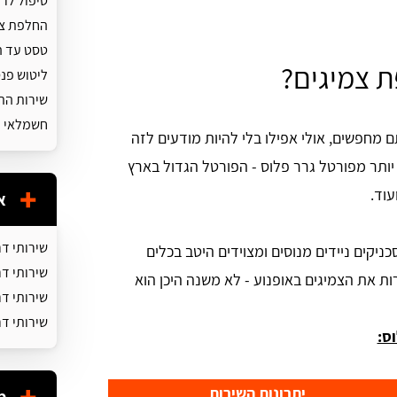
טיפול לר
החלפת צמ
טסט עד ה
 צמיגים?
ליטוש פנ
שירות הת
חשמלאי ר
מחפשים, אולי אפילו בלי להיות מודעים לזה
 יותר מפורטל גרר פלוס - הפורטל הגדול בארץ
עוד.
א
שירותי ד
ניקים ניידים מנוסים ומצוידים היטב בכלים
שירותי דר
ות את הצמיגים באופנוע - לא משנה היכן הוא
שירותי ד
שירותי ד
ס:
יתרונות השירות