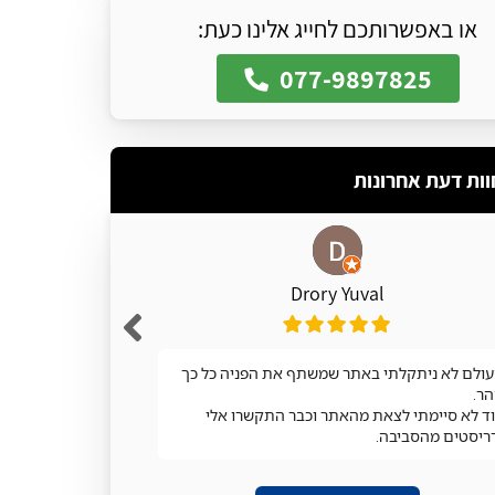
או באפשרותכם לחייג אלינו כעת:
077-9897825
וות דעת אחרונות
Drory Yuval
ולם לא ניתקלתי באתר שמשתף את הפניה כל כך
מעולה
ר.
ד לא סיימתי לצאת מהאתר וכבר התקשרו אלי
ריסטים מהסביבה.