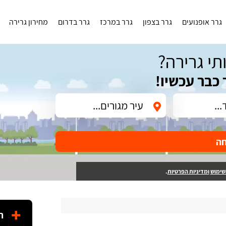
גרר אופנועים
גרר בצפון
גרר במרכז
גרר בדרום
מחירון גרירה
תי גרירה?
 כבר עכשיו!
חה
שימוש
ומדיניות הפרטיות
.
ה