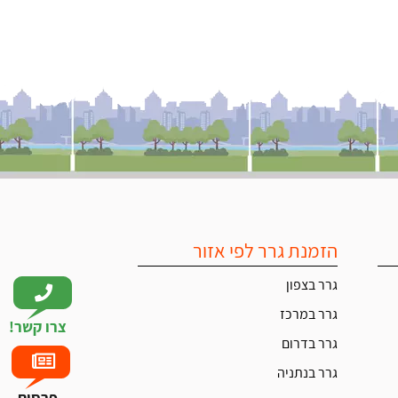
הזמנת גרר לפי אזור
גרר בצפון
גרר במרכז
צרו קשר!
גרר בדרום
גרר בנתניה
פרסום