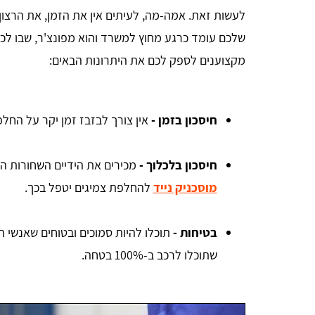
לעשות זאת. אמה-מה, לעיתים אין את הזמן, את הרצון 
שלכם עומד כרגע מחוץ למשרד והוא מפונצ'ר, שבו לכ
מקצוענים לספק לכם את היתרונות הבאים:
חיסכון בזמן -
אין צורך לבזבז זמן יקר על החלפת
חיסכון בלכלוך -
מכירים את הידיים השחורות הא
אהרון הורוביץ
מוסכניק נייד
להחלפת צמיגים יטפל בכך.
בטיחות -
תוכלו להיות סמוכים ובטוחים שאנשי ה
אחלה שירות תודה על העזרה
שתוכלו לרכב ב-100% בטחה.