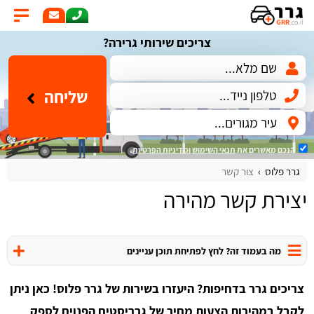
צריכים שירותי גרירה?
שליחה
הנכם מאשרים את
תנאי השימוש
ומדיניות הפרטיות
.
גרר פלוס
צור קשר
יצירת קשר מהירה
מה בעמוד זה? לחץ לפתיחת תוכן עניינים
צריכים גרר בדחיפות? היעזרו בשירות של גרר פלוס! כאן ניתן
לקבל במהירות הצעות מחיר של גרריסטים הפנוים לספק