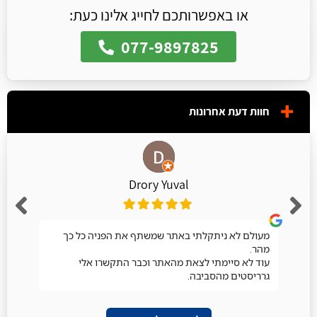
או באפשרותכם לחייג אלינו כעת:
077-9897825
חוות דעת אחרונות
Drory Yuval
מעולם לא ניתקלתי באתר שמשתף את הפניה כל כך
מהר.
עוד לא סיימתי לצאת מהאתר וכבר התקשרו אלי
גרריסטים מהסביבה.