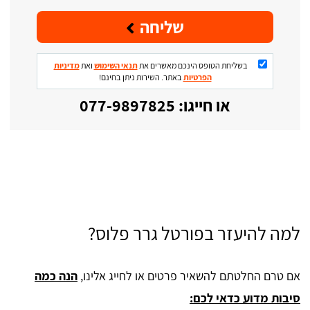
שליחה
בשליחת הטופס הינכם מאשרים את
תנאי השימוש
ואת
מדיניות
הפרטיות
באתר. השירות ניתן בחינם!
או חייגו: 077-9897825
למה להיעזר בפורטל גרר פלוס?
אם טרם החלטתם להשאיר פרטים או לחייג אלינו,
הנה כמה
סיבות מדוע כדאי לכם: