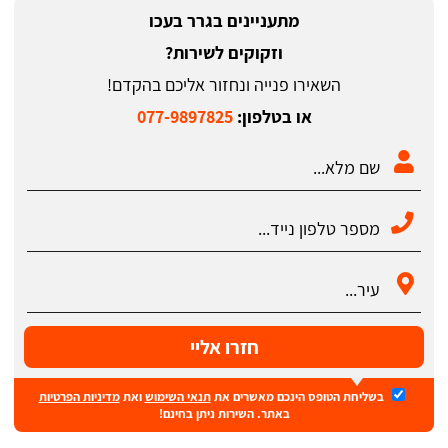
מתעניינים בגרר בעכו
וזקוקים לשירות?
השאירו פנייה ונחזור אליכם בהקדם!
או בטלפון:
077-9897825
חזרו אליי
בשליחת הטופס הינכם מאשרים את
תנאי השימוש
ואת
מדיניות הפרטיות
באתר. השירות ניתן בחינם!