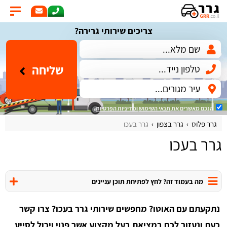
צריכים שירותי גרירה?
שליחה
הנכם מאשרים את
תנאי השימוש
ומדיניות הפרטיות
.
גרר פלוס
גרר בצפון
גרר בעכו
גרר בעכו
מה בעמוד זה? לחץ לפתיחת תוכן עניינים
נתקעתם עם האוטו? מחפשים שירותי גרר בעכו? צרו קשר
כעת ונעזור לכם במציאת בעל מקצוע אשר פנוי ויכול לסייע