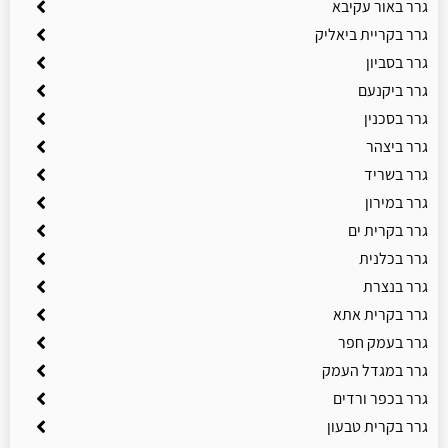
גרר באור עקיבא
גרר בקריית ביאליק
גרר בסביון
גרר ביקנעם
גרר בסכנין
גרר ביצהר
גרר בשריד
גרר במירון
גרר בקרית ים
גרר בכלנית
גרר בנצרת
גרר בקרית אתא
גרר בעמק חפר
גרר במגדל העמק
גרר בכפר ורדים
גרר בקרית טבעון