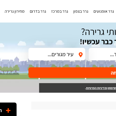
גרר אופנועים
גרר בצפון
גרר במרכז
גרר בדרום
מחירון גרירה
תי גרירה?
 כבר עכשיו!
חה
שימוש
ומדיניות הפרטיות
.
ה