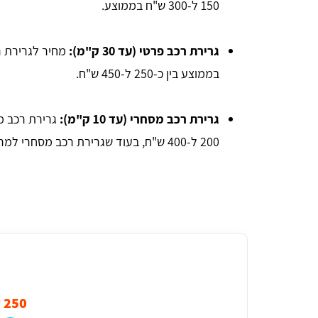
150 ל-300 ש"ח בממוצע.
גרירת רכב פרטי (עד 30 ק"מ):
בממוצע בין כ-250 ל-450 ש"ח.
גרירת רכב מסחרי (עד 10 ק"מ):
200 ל-400 ש"ח, בעוד שגרירת רכב מסחרי למרחק של 30 ק"מ תעלה בין 400 ל-700 ש"ח.
מחיר ממוצע לגרירת רכב פרטי (עד 10 ק"מ) ביוקנעם
250 ₪