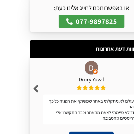
או באפשרותכם לחייג אלינו כעת:
077-9897825
וות דעת אחרונות
Drory Yuval
ולם לא ניתקלתי באתר שמשתף את הפניה כל כך
מעולה
ר.
ד לא סיימתי לצאת מהאתר וכבר התקשרו אלי
ריסטים מהסביבה.