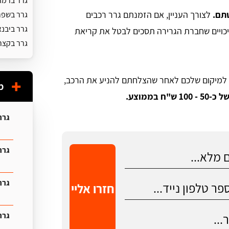
גרר ברמו
טתם.
לצורך העניין, אם הזמנתם גרר רכבים
גרר בשפ
גרר ביבנ
כויים שחברת הגרירה תסכים לבטל את קריאת
גרר בקצרי
ע למיקום שלכם לאחר שהצלחתם להניע את הרכב,
מ
ממוצע.
גרר
גרר 
גרר
חזרו אליי
גרר