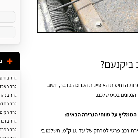
ג
 ביקנעם?
גרר בחיפ
רות הדחיפות האופיינית הכרוכה בדבר, חשוב
גרר בעכו
הנכונים בכיס שלכם.
גרר בנהר
גרר בחדר
גרר בקיס
הממליץ על טווחי הגרירה הבאים:
גרר בזכרו
גרר בפרד
במקרה של גרירת רכב פרטי למרחק של עד 10 ק"מ, תשלמו בין