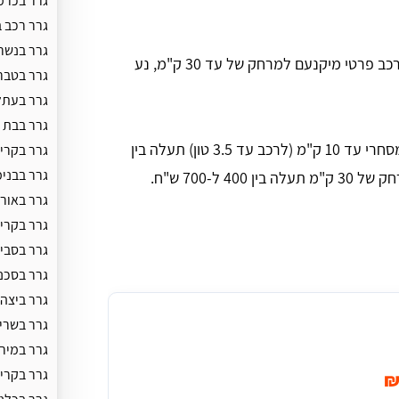
גרר בכרמ
גרר רכב 
גרר בנשר
מחיר לגרירת רכב פרטי מיקנעם למרחק של עד 30 ק"מ, נע
גרר בטבר
גרר בעתל
גרר בבת 
גרירת רכב מסחרי עד 10 ק"מ (לרכב עד 3.5 טון) תעלה בין
גרר בקריי
גרר בבנימ
גרר באור
גרר בקריי
גרר בסביו
גרר בסכני
גרר ביצה
גרר בשרי
גרר במירו
גרר בקרית