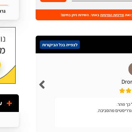
גרר
ואת
מדיניות הפרטיות
באתר. השירות ניתן בחינם!
לצפייה בכל הביקורות
Dror
ע
כך מהר.
מעולה
גרריסטים מהסביבה.