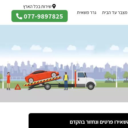
שירות בכל הארץ
מצבר עד הבית
גרר משאית
077-9897825
שאירו פרטים ונחזור בהקדם