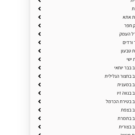
ית
ת
ת אתא
 חפר
ל העמק
 ורדים
ת טבעון
 ישי
 בבר יוחאי
ב בחצור הגלילית
ב במענית
 בנווה זיו
ב בטירת הכרמל
ב בצפת
ב בתמרת
ב בצורית