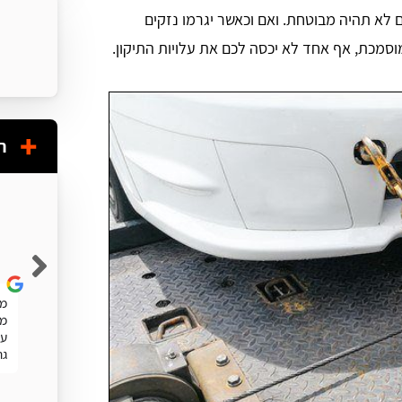
 לא תהיה מבוטחת. ואם וכאשר יגרמו נזקים
סמכת, אף אחד לא יכסה לכם את עלויות התיקון.
ח
Shuky Persky
שרות מעולה. מהיר
מע
מה
עו
גר