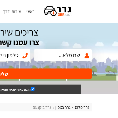
ראשי
שירותי דרך
צריכים שירו
צרו עמנו קשר
שלי
הנכם מאשרים את
תנאי ה
גרר פלוס
גרר בצפון
גרר ביקנעם