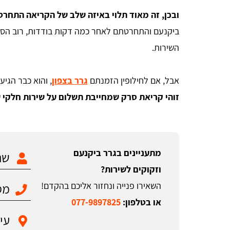
ובכן, זה מאוד תלוי באיזה שלב של הקריאה התחר
ביקנעם והתחרטתם לאחר כמה דקות בודדות, רוב הסי
השירות.
אבל, אם לחילופין הזמנתם
גרר בצפון
, והוא כבר הגי
זוהי קריאת סרק שמחייבת תשלום על שירות חלקי של כ-50 - 100 ש"ח ב
מתעניינים בגרר ביקנעם
וזקוקים לשירות?
השאירו פנייה ונחזור אליכם בהקדם!
או בטלפון:
077-9897825