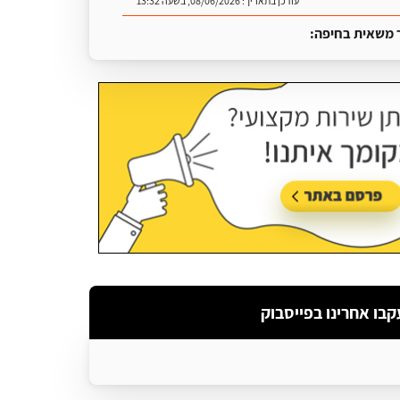
עודכן בתאריך:
08/06/2026, בשעה 13:32
 משאית בחיפה:
עודכן בתאריך:
25/06/2026, בשעה 13:25
Benjamin Rutzki
קבו אחרינו בפייסבוק