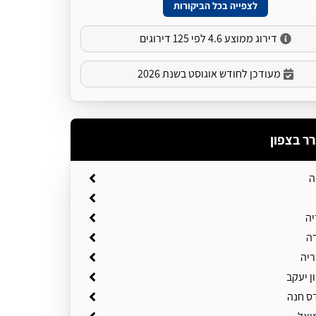
לצפייה בכל הביקורות
דירוג ממוצע 4.6 לפי 125 דירוגים
מעודכן לחודש אוגוסט בשנת 2026
רר בצפון
ה
יה
ה
ריה
ן יעקב
ס חנה