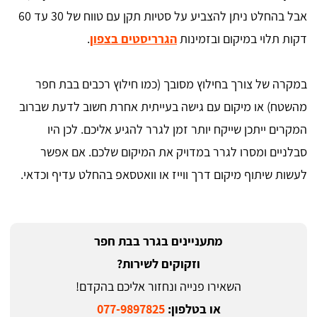
אבל בהחלט ניתן להצביע על סטיות תקן עם טווח של 30 עד 60
דקות תלוי במיקום ובזמינות
הגרריסטים בצפון
.
במקרה של צורך בחילוץ מסובך (כמו חילוץ רכבים בבת חפר
מהשטח) או מיקום עם גישה בעייתית אחרת חשוב לדעת שברוב
המקרים ייתכן שייקח יותר זמן לגרר להגיע אליכם. לכן היו
סבלניים ומסרו לגרר במדויק את המיקום שלכם. אם אפשר
לעשות שיתוף מיקום דרך ווייז או וואטסאפ בהחלט עדיף וכדאי.
מתעניינים בגרר בבת חפר
וזקוקים לשירות?
השאירו פנייה ונחזור אליכם בהקדם!
או בטלפון:
077-9897825