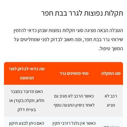
תקלות נפוצות לגרר בבת חפר
הטבלה הבאה מציגה סוגי תקלות נפוצות שבהן כדאי להזמין
שירותי גרר בבת חפר, ומה חשוב לבדוק לפני שמחליטים על
המשך טיפול.
מה כדאי לבדוק לפני
סוג התקלה
מתי מזמינים גרר
ההזמנה
האם מדובר במצבר
רכב לא
כאשר הרכב לא מגיב גם
חלש, תקלה בקודן או
מניע
לאחר ניסיון התנעה נוסף
בעיית דלק
כאשר אין גלגל רזרבי תקין
האם ניתן לבצע תיקון