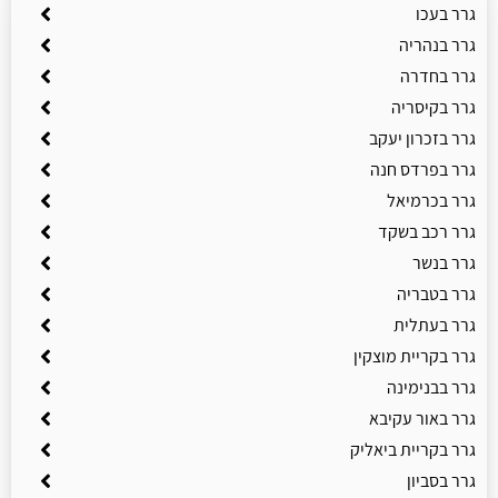
גרר בעכו
גרר בנהריה
גרר בחדרה
גרר בקיסריה
גרר בזכרון יעקב
גרר בפרדס חנה
גרר בכרמיאל
גרר רכב בשקד
גרר בנשר
גרר בטבריה
גרר בעתלית
גרר בקריית מוצקין
גרר בבנימינה
גרר באור עקיבא
גרר בקריית ביאליק
גרר בסביון