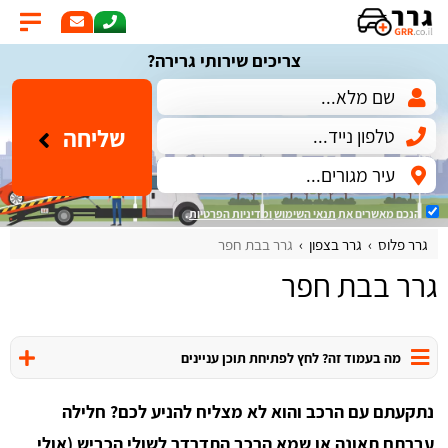
צריכים שירותי גרירה?
שליחה
הנכם מאשרים את
תנאי השימוש
ומדיניות הפרטיות
.
גרר פלוס
גרר בצפון
גרר בבת חפר
גרר בבת חפר
מה בעמוד זה? לחץ לפתיחת תוכן עניינים
נתקעתם עם הרכב והוא לא מצליח להניע לכם? חלילה
עברתם תאונה או שמא הרכב התדרדר לשולי הכביש (אולי