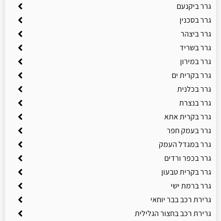
גרר ביקנעם
גרר בסכנין
גרר ביצהר
גרר בשריד
גרר במירון
גרר בקרית ים
גרר בכלנית
גרר בנצרת
גרר בקרית אתא
גרר בעמק חפר
גרר במגדל העמק
גרר בכפר ורדים
גרר בקרית טבעון
גרר ברמת ישי
גרירת רכב בבר יוחאי
גרירת רכב בחצור הגלילית