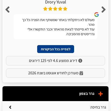
Drory Yuval
מעולם לא ניתקלתי באתר שמשתף את הפניה כל כך
מהר.
עוד לא סיימתי לצאת מהאתר וכבר התקשרו אלי
גרריסטים מהסביבה.
לצפייה בכל הביקורות
דירוג ממוצע 4.6 לפי 125 דירוגים
מעודכן לחודש אוגוסט בשנת 2026
גרר בצפון
גרר בחיפה