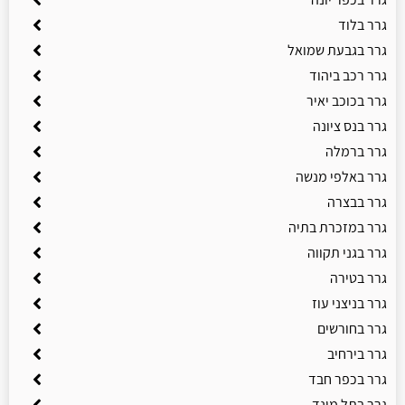
גרר בלוד
גרר בגבעת שמואל
גרר רכב ביהוד
גרר בכוכב יאיר
גרר בנס ציונה
גרר ברמלה
גרר באלפי מנשה
גרר בבצרה
גרר במזכרת בתיה
גרר בגני תקווה
גרר בטירה
גרר בניצני עוז
גרר בחורשים
גרר בירחיב
גרר בכפר חבד
גרר בתל מונד