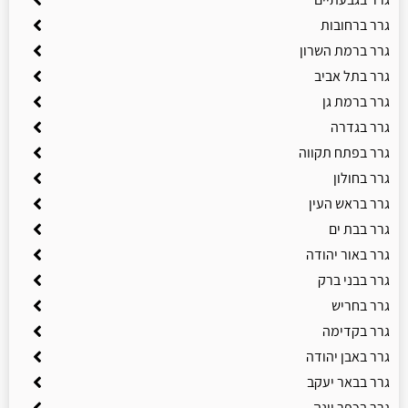
גרר ברחובות
גרר ברמת השרון
גרר בתל אביב
גרר ברמת גן
גרר בגדרה
גרר בפתח תקווה
גרר בחולון
גרר בראש העין
גרר בבת ים
גרר באור יהודה
גרר בבני ברק
גרר בחריש
גרר בקדימה
גרר באבן יהודה
גרר בבאר יעקב
גרר בכפר יונה