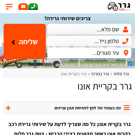
צריכים שירותי גרירה?
שליחה
הנכם מאשרים את
תנאי השימוש
ומדיניות הפרטיות
.
גרר פלוס
גרר במרכז
גרר בקריית אונו
גרר בקריית אונו
מה בעמוד זה? לחץ לפתיחת תוכן עניינים
גרר בקרית אונו; כל מה שצריך לדעת על שירותי גרירת רכב
בקרית אונו כאשר תקועים בצידי הכביש - צוות גרר פלוס