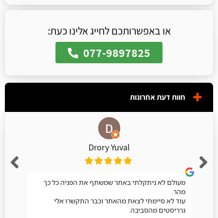
או באפשרותכם לחייג אלינו כעת:
077-9897825
חוות דעת אחרונות
Drory Yuval
מעולם לא ניתקלתי באתר שמשתף את הפניה כל כך
מהר.
עוד לא סיימתי לצאת מהאתר וכבר התקשרו אלי
גרריסטים מהסביבה.