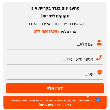
מתעניינים בגרר בקריית אונו
וזקוקים לשירות?
השאירו פנייה ונחזור אליכם בהקדם!
או בטלפון:
077-9897825
חזרו אליי
בשליחת הטופס הינכם מאשרים את
תנאי השימוש
ואת
מדיניות הפרטיות
באתר. השירות ניתן בחינם!