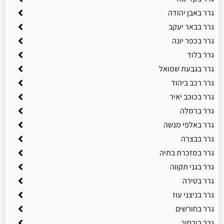
גרר באבן יהודה
גרר בבאר יעקב
גרר בכפר יונה
גרר בלוד
גרר בגבעת שמואל
גרר רכב ביהוד
גרר בכוכב יאיר
גרר ברמלה
גרר באלפי מנשה
גרר בבצרה
גרר במזכרת בתיה
גרר בגני תקווה
גרר בטירה
גרר בניצני עוז
גרר בחורשים
גרר בירחיב