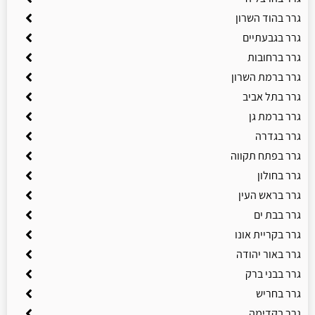
גרר בהוד השרון
גרר בגבעתיים
גרר ברחובות
גרר ברמת השרון
גרר בתל אביב
גרר ברמת גן
גרר בגדרה
גרר בפתח תקווה
גרר בחולון
גרר בראש העין
גרר בבת ים
גרר בקריית אונו
גרר באור יהודה
גרר בבני ברק
גרר בחריש
גרר בקדימה