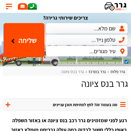
צריכים שירותי גרירה?
שליחה
הנכם מאשרים את
תנאי השימוש
ומדיניות הפרטיות
.
גרר פלוס
גרר במרכז
גרר בנס ציונה
גרר בנס ציונה
מה בעמוד זה? לחץ לפתיחת תוכן עניינים
רגע לפני שמזמינים גרר רכב בנס ציונה או באזור השפלה
באופן כללי חשוב לבדוק כמה עולה גרריסט מומלץ באזור