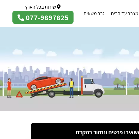
שירות בכל הארץ
מצבר עד הבית
גרר משאית
077-9897825
שאירו פרטים ונחזור בהקדם