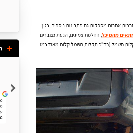
ברות אחרות מספקות גם פתרונות נוספים, כגון:
תאים מהמיכל
, החלפת צמיגים, הנעת מצברים
קלות חשמל (בד"כ תקלות חשמל קלות מאוד כמו
ח
Shuky Persky
שרות מעולה. מהיר
מע
מה
עו
גר