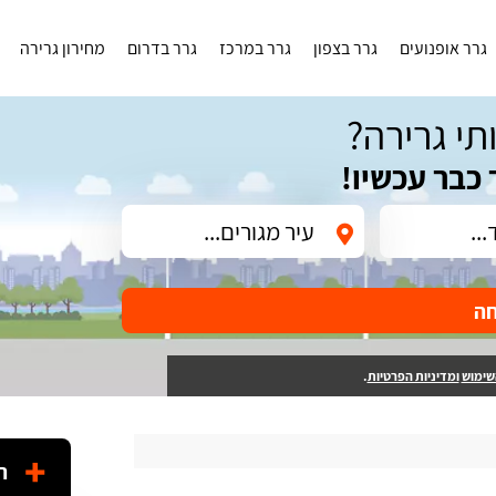
גרר אופנועים
גרר בצפון
גרר במרכז
גרר בדרום
מחירון גרירה
תי גרירה?
 כבר עכשיו!
חה
שימוש
ומדיניות הפרטיות
.
ה