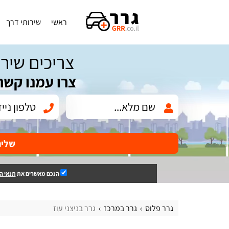
ראשי
שירותי דרך
צריכים שירו
צרו עמנו קשר
שלי
הנכם מאשרים את
תנאי ה
גרר פלוס
גרר במרכז
גרר בניצני עוז