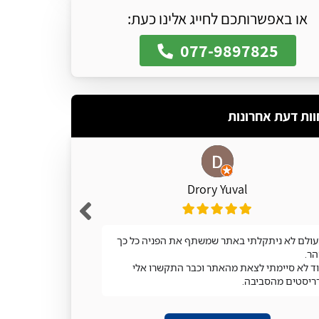
או באפשרותכם לחייג אלינו כעת:
077-9897825
וות דעת אחרונות
Drory Yuval
ולם לא ניתקלתי באתר שמשתף את הפניה כל כך
מעולה
ר.
ד לא סיימתי לצאת מהאתר וכבר התקשרו אלי
ריסטים מהסביבה.