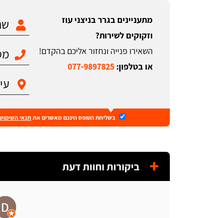
מתעניינים בגרר בניצני עוז
וזקוקים לשירות?
השאירו פנייה ונחזור אליכם בהקדם!
או בטלפון:
077-9897825
בשליחת הטופס הינכם מאשרים את
תנאי השימוש
ביקורות וחוות דעת