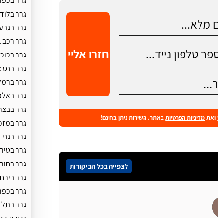
גרר בכפר 
גרר בלוד
גרר בגבע
גרר רכב ב
חזרו אליי
גרר בכוכב
גרר בנס צ
גרר ברמל
גרר באלפ
גרר בבצר
ואת
מדיניות הפרטיות
באתר. השירות ניתן בחינם!
גרר במזכ
גרר בגני 
גרר בטיר
גרר בחור
לצפייה בכל הביקורות
גרר בירחי
גרר בכפר
גרר בתל 