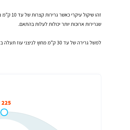
שגרירות ארוכות יותר יכולות לעלות בהתאם.
למשל גרירה של עד 30 ק"מ מחוץ לניצני עוז תעלה בין 250 ל- 450 ש"ח בממוצע.
מחיר ממוצע של גרירת רכב עד 10 ק''מ בניצני עוז
225 ₪