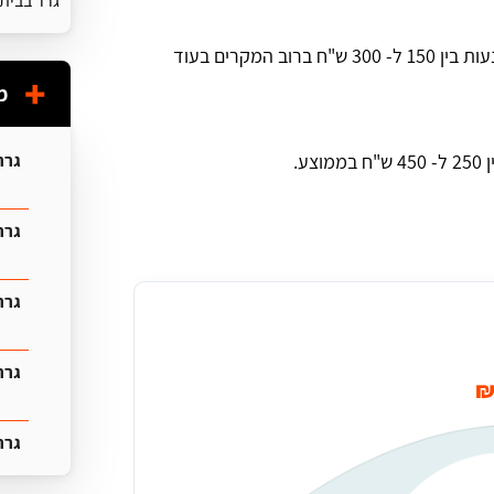
גרר בבית 
זהו שיקול עיקרי כאשר גרירות קצרות של עד 10 ק"מ נעות בין 150 ל- 300 ש"ח ברוב המקרים בעוד
מ
גרר
גרר 
גרר
גרר
גרר