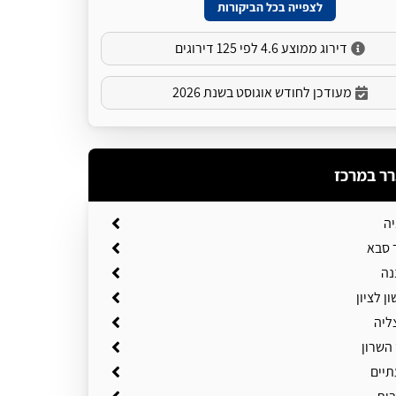
לצפייה בכל הביקורות
דירוג ממוצע 4.6 לפי 125 דירוגים
מעודכן לחודש אוגוסט בשנת 2026
רר במרכז
יה
 סבא
נה
ן לציון
ליה
השרון
תיים