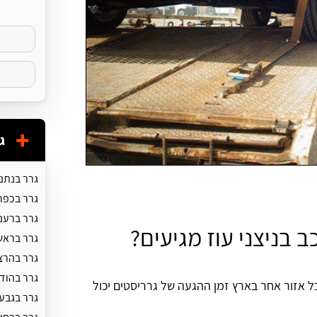
ג
גרר בנתנ
גרר בכפר
גרר ברענ
ב בניצני עוז מגיעים?
גרר בראשו
גרר בהרצ
גרר בהוד 
בכל אזור אחר בארץ זמן ההגעה של גרריסטים יכול
גרר בגבע