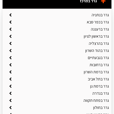
גרר במרכז
גרר בנתניה
גרר בכפר סבא
גרר ברעננה
גרר בראשון לציון
גרר בהרצליה
גרר בהוד השרון
גרר בגבעתיים
גרר ברחובות
גרר ברמת השרון
גרר בתל אביב
גרר ברמת גן
גרר בגדרה
גרר בפתח תקווה
גרר בחולון