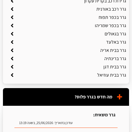
גרירת רכב בקרית עקרון
גרר רכב באורנית
גרר בכפר תפוח
גרר בכפר שמריהו
גרר בגאולים
גרר באלעד
גרר בבית אריה
גרר ברינתיה
גרר בבית דגן
גרר בבית עוזיאל
מה חדש בגרר פלוס?
גרר משאית:
עודכן בתאריך:
25/06/2026, בשעה 13:19