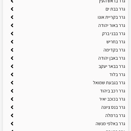
גרר בראש העין
גרר בבת ים
גרר בקריית אונו
גרר באור יהודה
גרר בבני ברק
גרר בחריש
גרר בקדימה
גרר באבן יהודה
גרר בבאר יעקב
גרר בלוד
גרר בגבעת שמואל
גרר רכב ביהוד
גרר בכוכב יאיר
גרר בנס ציונה
גרר ברמלה
גרר באלפי מנשה