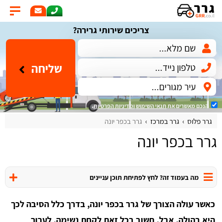
צריכים שירותי גרירה?
שליחה
הנכם מאשרים את
תנאי השימוש
ומדיניות הפרטיות
.
גרר פלוס
גרר במרכז
גרר בכפר יונה
גרר בכפר יונה
מה בעמוד זה? לחץ לפתיחת תוכן עניינים
כאשר עולה הצורך של גרר בכפר יונה, בדרך כלל הסיבה לכך
היא בהולה. אבל, חשוב בכל זאת לקחת נשימה, לערוך