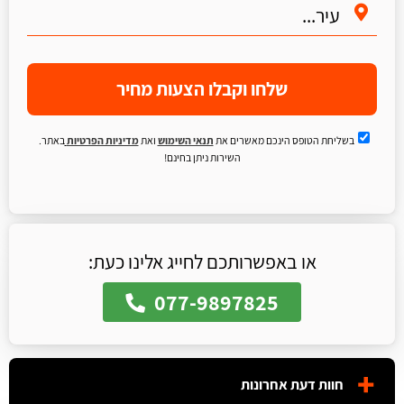
שלחו וקבלו הצעות מחיר
בשליחת הטופס הינכם מאשרים את
תנאי השימוש
ואת
מדיניות הפרטיות
באתר.
השירות ניתן בחינם!
או באפשרותכם לחייג אלינו כעת:
077-9897825
חוות דעת אחרונות