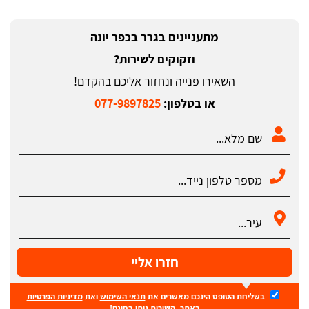
מתעניינים בגרר בכפר יונה
וזקוקים לשירות?
השאירו פנייה ונחזור אליכם בהקדם!
או בטלפון:
077-9897825
חזרו אליי
בשליחת הטופס הינכם מאשרים את
תנאי השימוש
ואת
מדיניות הפרטיות
באתר. השירות ניתן בחינם!