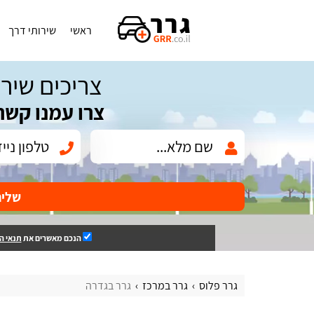
ראשי
שירותי דרך
צריכים שירו
צרו עמנו קשר
שלי
הנכם מאשרים את
תנאי ה
גרר פלוס
גרר במרכז
גרר בגדרה