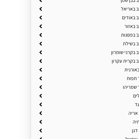
 בבן שמן
ב באריאל
ב באודים
ב באזור
ב בפסגות
ב בשילת
 בקרני שומרון
ב בקרית עקרון
באורנית
 תפוח
 שמריהו
ים
ד
 אריה
תיה
דגן