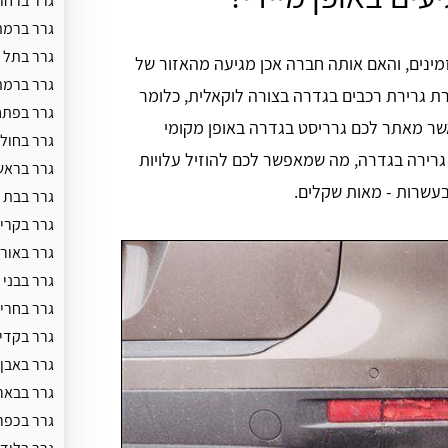
גרר ברחו
גרר ברמת
גרר בתל 
זמינים, והאם אותה חברה אכן מגיעה מהאזור של
גרר ברמת
ת גרירת רכבים בגדרה בצורה לוקאלית, כלומר
גרר בפתח
אשר מאתר לכם גרריסט בגדרה באופן מקומי
גרר בחולו
ת גרירה בגדרה, מה שמאפשר לכם להוזיל עלויות
גרר בראש
בעשרות - מאות שקלים.
גרר בבת י
גרר בקריי
גרר באור 
גרר בבני 
גרר בחרי
גרר בקדי
גרר באבן 
גרר בבאר
גרר בכפר 