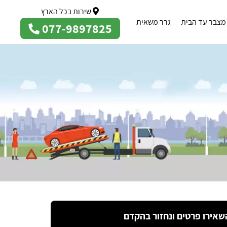
שירות בכל הארץ
מצבר עד הבית
גרר משאית
077-9897825
שאירו פרטים ונחזור בהקדם