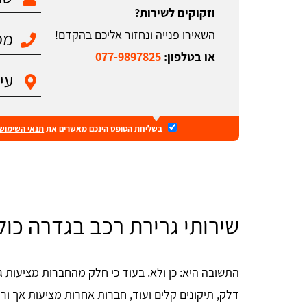
וזקוקים לשירות?
השאירו פנייה ונחזור אליכם בהקדם!
או בטלפון:
077-9897825
בשליחת הטופס הינכם מאשרים את
תנאי השימוש
שירותי גרירת רכב בגדרה כול
התשובה היא: כן ולא. בעוד כי חלק מהחברות מציעות 
דלק, תיקונים קלים ועוד, חברות אחרות מציעות אך ור