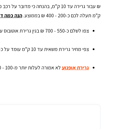
ק"מ תעלה לכם כ-200 - 400 ₪ בממוצע.
הנה כמה דו
צפו לשלם כ-550 - 700 ₪ בגין גרירת אוטובוס עד 10 ק"מ.
צפי מחיר גרירת משאית עד 10 ק"מ עומד על כ-400 - 700 ₪.
גרירת אופנוע
לא אמורה לעלות יותר מ-100 - 200 ₪ עד 10 ק"מ.
אהרון הורוביץ
אחלה שירות תודה על העזרה
מחיר גרירת רכב בגדרה לטווח קצר