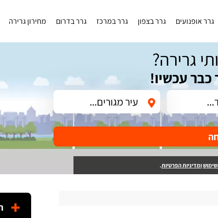
גרר אופנועים
גרר בצפון
גרר במרכז
גרר בדרום
מחירון גרירה
תי גרירה?
 כבר עכשיו!
חה
שימוש
ומדיניות הפרטיות
.
ה