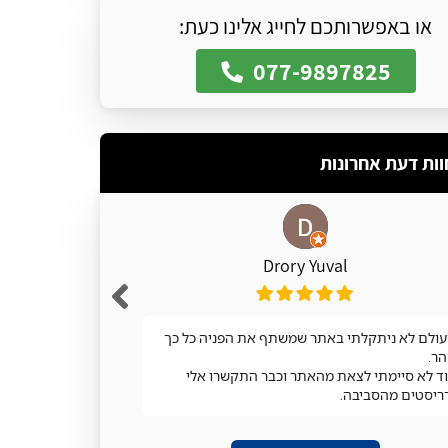
או באפשרותכם לחייג אלינו כעת:
077-9897825
וות דעת אחרונות
Drory Yuval
ולם לא ניתקלתי באתר שמשתף את הפניה כל כך
מעולה
ר.
ד לא סיימתי לצאת מהאתר וכבר התקשרו אלי
ריסטים מהסביבה.