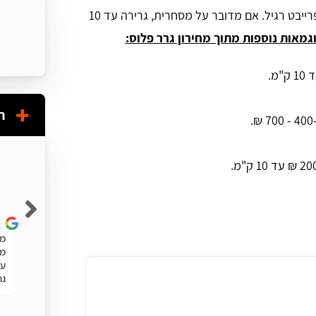
₪ עבור גרירה עד 10 ק"מ, בהנחה כי מדובר על רכב פרייבט רגיל. אם מדובר על מסחרית, גרירה עד 10
גמאות נוספות מתוך מחירון גרר פלוס:
ח
Shuky Persky
שרות מעולה. מהיר
מע
מה
עו
גר