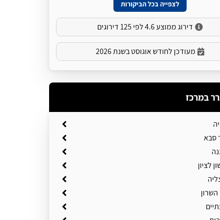
לצפייה בכל הביקורות
דירוג ממוצע 4.6 לפי 125 דירוגים
מעודכן לחודש אוגוסט בשנת 2026
רר במרכז
יה
 סבא
נה
ן לציון
ליה
השרון
תיים