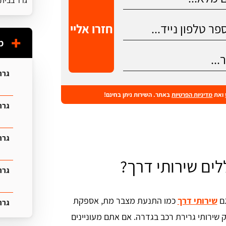
גרר בבית 
חזרו אליי
מ
גרר
ואת
מדיניות הפרטיות
באתר. השירות ניתן בחינם!
גרר 
גרר
לים שירותי דרך?
גרר
גם
שירותי דרך
כמו התנעת מצבר מת, אספקת
גרר
ק שירותי גרירת רכב בגדרה. אם אתם מעוניינים