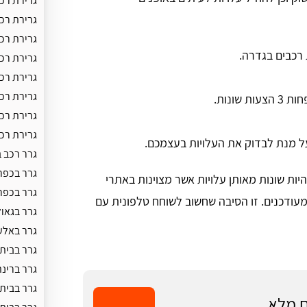
גרירת רכב
גרירת רכ
גרירת רכ
 רכבים בגדרה.
גרירת רכ
גרירת רכ
גרירת רכ
ונות.
גרירת רכב
גרירת רכ
על מנת לבדוק את העלויות בעצמכם.
גרר רכב 
גרר בכפר
יות שונות מאותן עלויות אשר מצוינות באתרי
גרר בכפר
עודכנים. זו הסיבה שחשוב לשוחח טלפונית עם
גרר בגאול
גרר באלע
גרר בבית
גרר ברינ
גרר בבית 