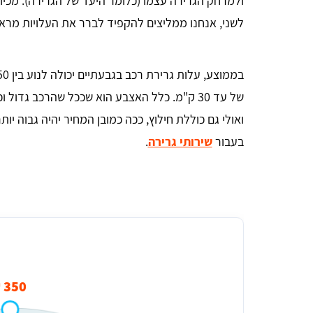
ולמרחק הגרירה עצמו (כלומר היעד של הגרירה). מכיוו
לשני, אנחנו ממליצים להקפיד לברר את העלויות מרא
של עד 30 ק"מ. כלל האצבע הוא שככל שהרכב גדו
ואולי גם כוללת חילוץ, ככה כמובן המחיר יהיה גבוה יו
בעבור
שירותי גרירה
.
מחיר ממוצע להזמנת גרר בגבעתיים
350 ₪