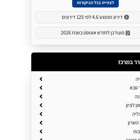
לצפייה בכל הביקורות
דירוג ממוצע 4.6 לפי 125 דירוגים
מעודכן לחודש אוגוסט בשנת 2026
רר במרכז
יה
 סבא
נה
ן לציון
ליה
השרון
בות