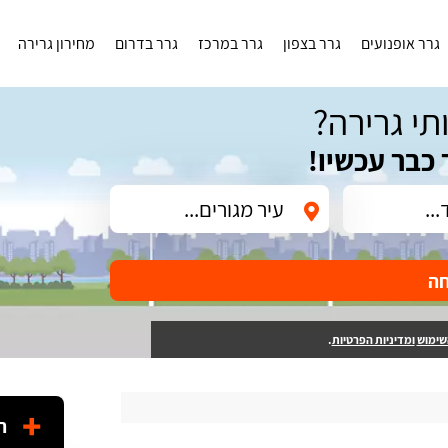
גרר אופנועים
גרר בצפון
גרר במרכז
גרר בדרום
מחירון גרירה
תי גרירה?
 כבר עכשיו!
חה
שימוש
ומדיניות הפרטיות
.
ה