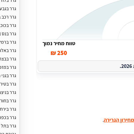
גרר בלוד
גרר בגבע
גרר רכב ב
גרר בכוכב
גרר בנס צ
גרר ברמל
טווח מחיר נמוך
גרר באלפ
250 ₪
גרר בבצר
.
גרר במזכ
גרר בגני 
גרר בטיר
גרר בניצני
גרר בחור
גרר בירחי
גרר בכפר
חירון הגרירה
.
גרר בתל 