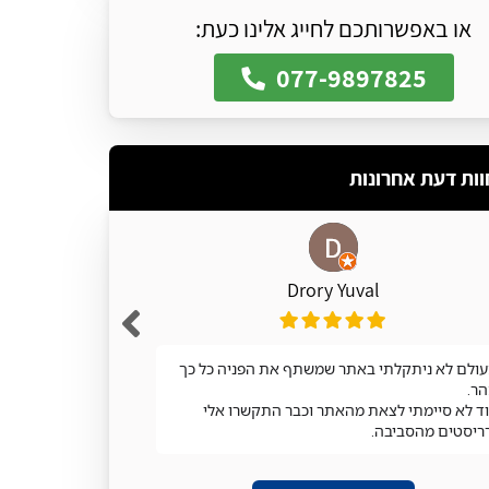
או באפשרותכם לחייג אלינו כעת:
077-9897825
וות דעת אחרונות
Drory Yuval
ולם לא ניתקלתי באתר שמשתף את הפניה כל כך
מעולה
ר.
ד לא סיימתי לצאת מהאתר וכבר התקשרו אלי
ריסטים מהסביבה.