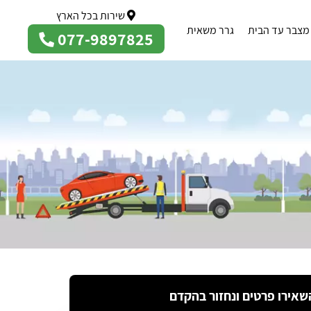
שירות בכל הארץ
מצבר עד הבית
גרר משאית
077-9897825
שאירו פרטים ונחזור בהקדם