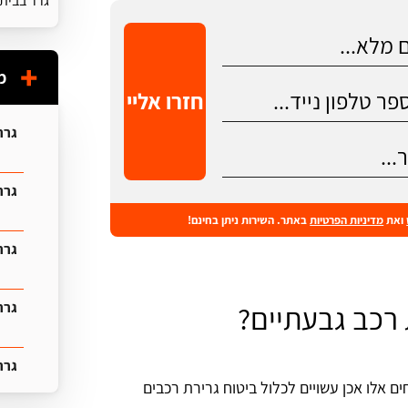
גרר בבית 
מ
חזרו אליי
גרר
גרר 
ואת
מדיניות הפרטיות
באתר. השירות ניתן בחינם!
גרר
גרר
רכב גבעתיים?
גרר
ם אלו אכן עשויים לכלול ביטוח גרירת רכבים