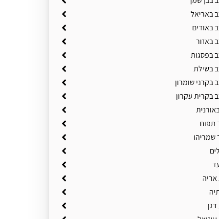
 בבן שמן
ב באריאל
ב באודים
ב באזור
ב בפסגות
ב בשילת
 בקרני שומרון
ב בקרית עקרון
באורנית
 תפוח
 שמריהו
ים
ד
 אריה
תיה
דגן