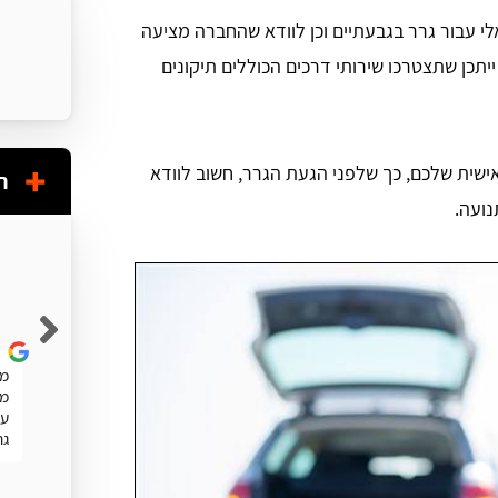
לי עבור גרר בגבעתיים וכן לוודא שהחברה מציעה
יתכן שתצטרכו שירותי דרכים הכוללים תיקונים
ישית שלכם, כך שלפני הגעת הגרר, חשוב לוודא
ח
ועה.
Shuky Persky
שרות מעולה. מהיר
מע
מה
עו
גר