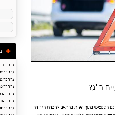
ג
גרר בנתנ
גרר בכפר
גרר ברענ
ים ר"ג?
גרר בראשו
גרר בהרצ
גרר בהוד 
כם הספציפי בתוך העיר, בהתאם לחברת הגרירה
גרר ברחו