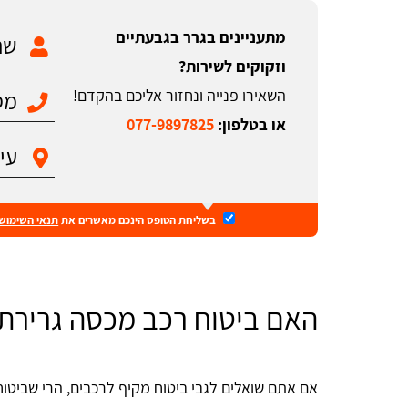
מתעניינים בגרר בגבעתיים
וזקוקים לשירות?
השאירו פנייה ונחזור אליכם בהקדם!
או בטלפון:
077-9897825
בשליחת הטופס הינכם מאשרים את
תנאי השימוש
האם ביטוח רכב מכסה גרירת 
אם אתם שואלים לגבי ביטוח מקיף לרכבים, הרי שביטוחי