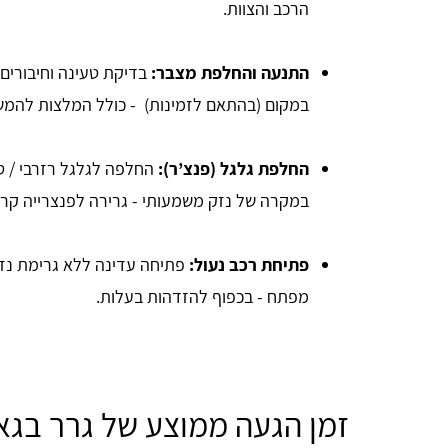
הרכב והצוות.
התנעה והחלפת מצבר:
בדיקת טעינה וחיבורים
במקום (בהתאם לזמינות) - כולל המלצות להמשך
החלפת גלגל (פנצ’ר):
החלפה לגלגל רזרבי / טי
במקרה של נזק משמעותי - גרירה לפנצרייה קרו
פתיחת רכב נעול:
פתיחה עדינה ללא גרימת נזק
מפתח - בכפוף להזדהות בעלות.
זמן הגעה ממוצע של גרר בגא