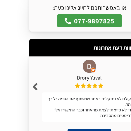
או באפשרותכם לחייג אלינו כעת:
077-9897825
וות דעת אחרונות
Drory Yuval
ולם לא ניתקלתי באתר שמשתף את הפניה כל כך
מעולה
ר.
ד לא סיימתי לצאת מהאתר וכבר התקשרו אלי
ריסטים מהסביבה.