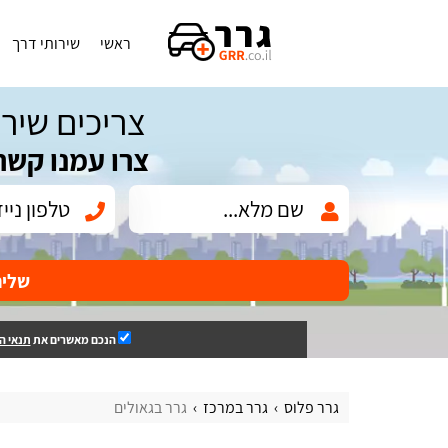
ראשי
שירותי דרך
צריכים שירו
צרו עמנו קשר
שלי
הנכם מאשרים את
תנאי ה
גרר פלוס
גרר במרכז
גרר בגאולים