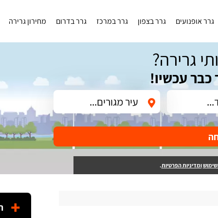
גרר אופנועים
גרר בצפון
גרר במרכז
גרר בדרום
מחירון גרירה
תי גרירה?
 כבר עכשיו!
חה
שימוש
ומדיניות הפרטיות
.
ה