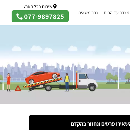
שירות בכל הארץ
מצבר עד הבית
גרר משאית
077-9897825
שאירו פרטים ונחזור בהקדם