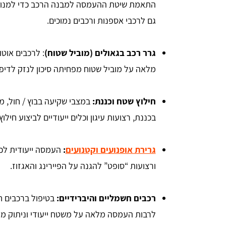
התאמת שיטת ההעמסה למבנה הרכב כדי למנוע נ
גם לרכבי אספנות ורכבים נמוכים.
גרר רכב בגאולים (מוביל שטוח)
: לרכבים אוט
מלאה על מוביל שטוח מפחיתה סיכון לנזק לדיפר
חילוץ שטח וכננת:
במצבי שקיעה בבוץ / חול, מ
בכננת, רצועות עיגון וכלים ייעודיים לביצוע חילו
גרירת אופנועים וקטנועים
:
העמסה ייעודית לכל
ורצועות “סופט” להגנה על הפיירינג והאגזוז.
רכבים חשמליים והיברידיים:
בטיפול ברכבים חש
לרבות העמסה מלאה על משטח ייעודי וניתוק מע