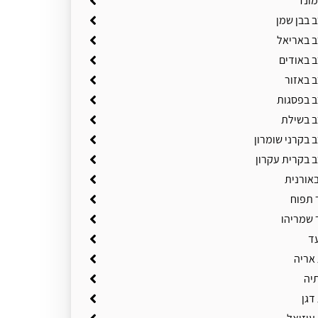
מונד
 בבן שמן
ב באריאל
ב באודים
ב באזור
ב בפסגות
ב בשילת
 בקרני שומרון
ב בקרית עקרון
באורנית
 תפוח
 שמריהו
ד
 אריה
תיה
דגן