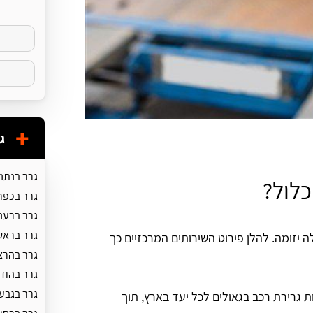
ג
גרר בנתנ
כלול?
גרר בכפר
גרר ברענ
גרר בראשו
ה יזומה. להלן פירוט השירותים המרכזיים כך
גרר בהרצ
גרר בהוד 
גרר בגבע
ת גרירת רכב בגאולים לכל יעד בארץ, תוך