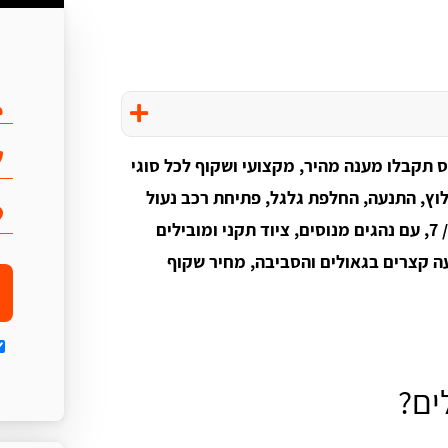
ס תקבלו מענה מהיר, מקצועי ושקוף לכל סוגי
לוץ, התנעה, החלפת גלגל, פתיחת רכב נעול
וגרירת אופנועים - לכל יעד בארץ. אנו פועלים 24 / 7, עם נהגים מנוסים, ציוד תקני ומובילים
ה קצרים בגאולים והסביבה, מחיר שקוף
ים?