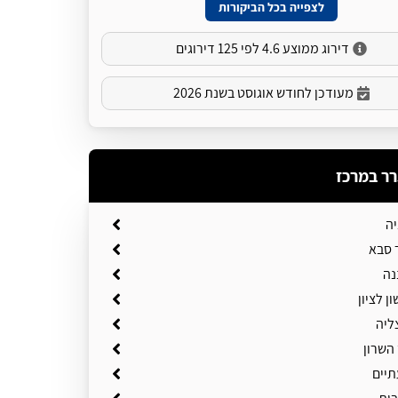
לצפייה בכל הביקורות
דירוג ממוצע 4.6 לפי 125 דירוגים
מעודכן לחודש אוגוסט בשנת 2026
רר במרכז
יה
 סבא
נה
ן לציון
ליה
השרון
תיים