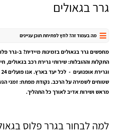
גרר בגאולים
מה בעמוד זה? לחץ לפתיחת תוכן עניינים
מחפשים גרר בגאולים בזמינות מיידית? ב-גרר פלו
התקלות וההובלות: שירותי גרירת רכב בגאולים, חי
שטוחים לשמירה על הרכב. נקודת מפתח: זמני הגע
מראש ושירות אדיב לאורך כל התהליך.
למה לבחור בגרר פלוס בגאול