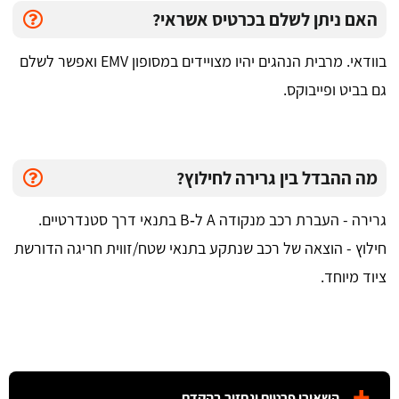
האם ניתן לשלם בכרטיס אשראי?
בוודאי. מרבית הנהגים יהיו מצויידים במסופון EMV ואפשר לשלם
גם בביט ופייבוקס.
מה ההבדל בין גרירה לחילוץ?
גרירה - העברת רכב מנקודה A ל‑B בתנאי דרך סטנדרטיים.
חילוץ - הוצאה של רכב שנתקע בתנאי שטח/זווית חריגה הדורשת
ציוד מיוחד.
השאירו פרטים ונחזור בהקדם