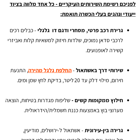
לפניכם רשימת השירותים העיקריים - כל אחד מלווה בציוד
ייעודי ונהגים בעלי הכשרה תואמת:
גרירת רכב פרטי, מסחרי ודגם דו גלגלי
- כבלים רכים
לרכבי סדאן נמוכים, שלדות חיזוק למשאיות קלות ואביזרי
קשירה לאופנועים.
שירותי דרך באשתאול
-
החלפת גלגל מהירה
, התנעת
חירום, מילוי דלק עד 20 ליטר, בדיקת לחץ שמן ומים.
חילוץ ממקומות קשים -
שליפות מגדרות בטיחות, הוצאה
מערוצי בוץ באמצעות כננת חשמלית/הידראולית.
גרירה בין‑עירונית
- אשתאול ל-ירושלים, מודיעין,