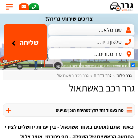
צריכים שירותי גרירה?
שליחה
הנכם מאשרים את
תנאי השימוש
ומדיניות הפרטיות
.
גרר פלוס
גרר בדרום
גרר רכב באשתאול
גרר רכב באשתאול
מה בעמוד זה? לחץ לפתיחת תוכן עניינים
כאשר אתם נוסעים באזור אשתאול - בין יערות ירושלים לצירי
התנועה הראשיים של השפלה - נוף פנורמי, אוויר צלול