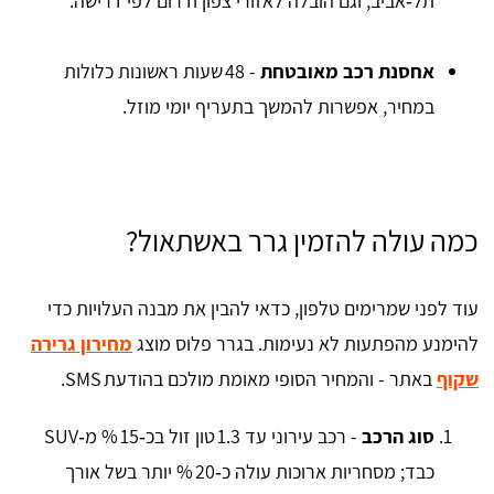
תל‑אביב, וגם הובלה לאזורי צפון ודרום לפי דרישה.
אחסנת רכב מאובטחת
- 48 שעות ראשונות כלולות
במחיר, אפשרות להמשך בתעריף יומי מוזל.
כמה עולה להזמין גרר באשתאול?
עוד לפני שמרימים טלפון, כדאי להבין את מבנה העלויות כדי
להימנע מהפתעות לא נעימות. בגרר פלוס מוצג
מחירון גרירה
שקוף
באתר - והמחיר הסופי מאומת מולכם בהודעת SMS.
סוג הרכב
- רכב עירוני עד 1.3 טון זול בכ‑15 % מ‑SUV
כבד; מסחריות ארוכות עולה כ‑20 % יותר בשל אורך