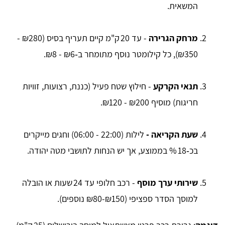
המשאית.
מרחק הגרירה
- עד 20 ק"מ קיים תעריף בסיס (₪280 -
₪350), כל קילומטר נוסף מתומחר ב‑₪6 - ₪8.
תנאי הקרקע
- חילוץ שטח פעיל (כננת, רצועות, זוויות
חריגות) מוסיף ‎₪120 - ₪200.
שעת הקריאה -
לילות (22:00 - 06:00) וחגים מייקרים
בכ‑18 % בממוצע, אך יש הנחות לתושבי מטה יהודה.
שירותי ערך מוסף
- רכב חלופי עד 24 שעות או הובלה
למוסך הסדר ספציפי (‎₪80-₪150 נוספים).