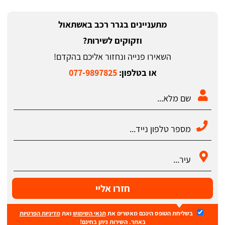
מתעניינים בגרר רכב באשתאול
וזקוקים לשירות?
השאירו פנייה ונחזור אליכם בהקדם!
או בטלפון:
077-9897825
חזרו אליי
בשליחת הטופס הינכם מאשרים את
תנאי השימוש
ואת
מדיניות הפרטיות
באתר. השירות ניתן בחינם!