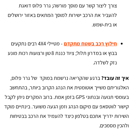
צורך ליצור קשר עם מוסך מורשה; גרר פלוס דואגת
להעביר את הרכב ישירות למוסך המתאים באזור ירושלים
או בית‑שמש.
חילוץ רכב בשטח מתקדם
- מטיילי 4X4 רבים נתקעים
בבוץ או במדרון תלול; ציוד כננת 8 טון ורצועות רכות מונע
נזק לשלדה.
איך זה עובד?
ברגע שהקריאה נרשמת במוקד של גרר פלוס,
האלגוריתם משייך אוטומטית את הנהג הקרוב ביותר, בהתחשב
בעומסי תנועה ובנתוני GPS בזמן אמת. ברוב המקרים ניתן לקבל
קישור לווטסאפ עם מיקום הנהג וזמן הגעה משוער. בינתיים מוקד
השירות ידריך אתכם בטלפון כיצד להעמיד את הרכב בבטיחות
ולהכין מסמכים.