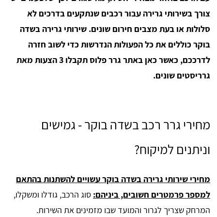
צורך בשירותי גרירה עבור רכבים שנתקעים בדרכים לא
סלולות או בעת מצבים חירום שונים. שירותי גרירה בשדה
בוקר כוללים את כל הפעולות הנדרשות כדי לשוב חזרה
לדרככם, כאשר כאן באתר גרר פלוס תקבלו 3 הצעות מאת
גרריסטים שונים.
מחירי גרר רכב בשדה בוקר - גמישים
וניתנים למיקוח?
מחירי שירותי גרירה בשדה בוקר עשויים להשתנות בהתאם
למספר פרמטרים חשובים, ביניהם:
סוג הרכב, גודלו ומשקלו,
המרחק שצריך לגרור והמועד שבו מזמינים את השירות.