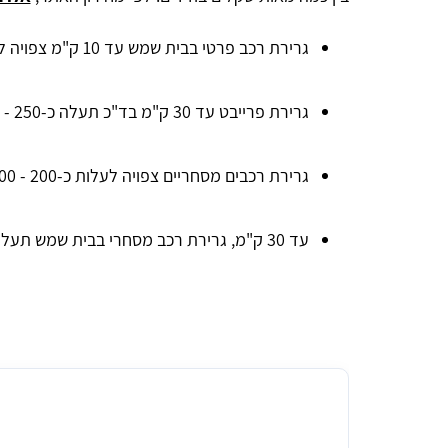
גרירת רכב פרטי בבית שמש עד 10 ק"מ צפויה לעלות לכם בין 150 - 350 ₪ בממוצע.
גרירת פרייבט עד 30 ק"מ בד"כ תעלה כ-250 - 450 ₪ בממוצע.
גרירת רכבים מסחריים צפויה לעלות כ-200 - 400 ₪ בגין גרירת 10 ק"מ.
עד 30 ק"מ, גרירת רכב מסחרי בבית שמש תעלה לכם כ-400 - 700 ₪ בממוצע.
גרירת רכב לטווח קצר בבית שמש