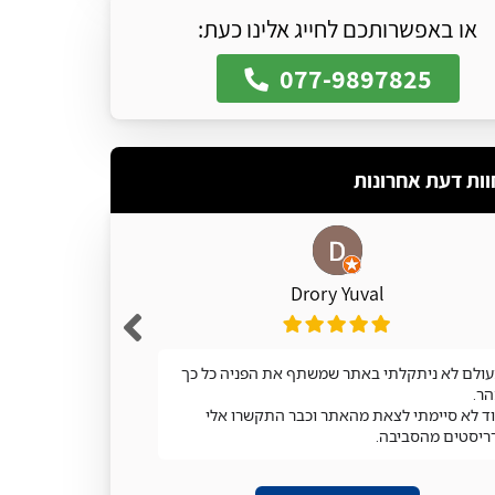
או באפשרותכם לחייג אלינו כעת:
077-9897825
וות דעת אחרונות
Drory Yuval
ולם לא ניתקלתי באתר שמשתף את הפניה כל כך
מעולה
ר.
ד לא סיימתי לצאת מהאתר וכבר התקשרו אלי
ריסטים מהסביבה.