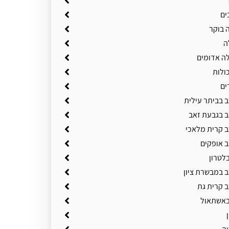
ים
 בוקר
ה
ה אדומים
ולות
ים
ב בביתר עילית
ב בגבעת זאב
ב קרית מלאכי
ב אופקים
לטרון
ב במבשרת ציון
ב קרית גת
באשתאול