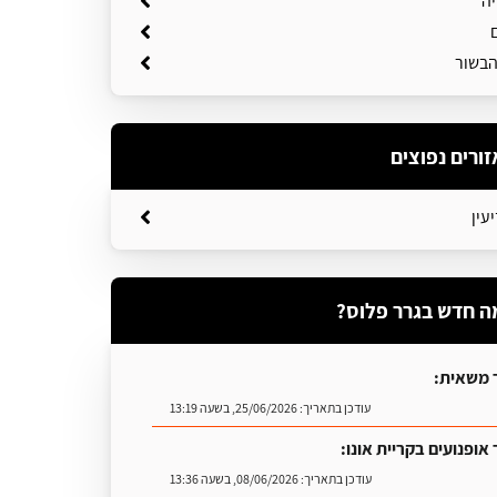
יה
הבשור
זורים נפוצים
עין
ה חדש בגרר פלוס?
 משאית:
עודכן בתאריך:
25/06/2026, בשעה 13:19
אופנועים בקריית אונו:
עודכן בתאריך:
08/06/2026, בשעה 13:36