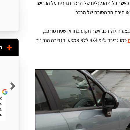
גרר בבית שמש אשר מחליט לגרור רכב אוטומטי כאשר כל 4 הגלגלים של הרכב נגררים על הכביש.
או תיבת התמסורת של הרכב.
ע חילוץ רכב אשר תקוע בתוואי שטח מורכב,
כמו גרירת ג'יפ 4X4 ללא אמצעי הגרירה הנכונים
ח
Shuky Persky
שרות מעולה. מהיר
מע
מה
עו
גר