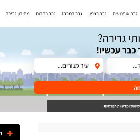
גרר אופנועים
גרר בצפון
גרר במרכז
גרר בדרום
מחירון גרירה
תי גרירה?
 כבר עכשיו!
חה
שימוש
ומדיניות הפרטיות
.
ה