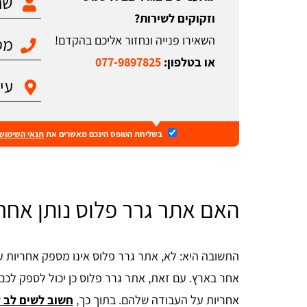
וזקוקים לשירות?
השאירו פנייה ונחזור אליכם בהקדם!
או בטלפון:
077-9897825
בשליחת הטופס הינכם מאשרים את
תנאי השימוש
האם אתר גרר פלוס נותן אחרי
התשובה היא: לא, אתר גרר פלוס אינו מספק אחריות ע
אחר בארץ. עם זאת, אתר גרר פלוס כן יכול לספק לכ
אחריות על העבודה שלהם. בתוך כך,
חשוב לשים לב ל-2 הדגשים הבא