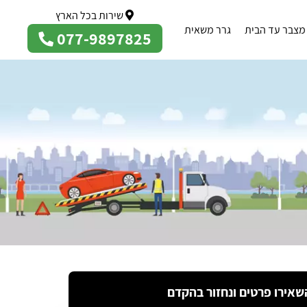
שירות בכל הארץ
מצבר עד הבית
גרר משאית
077-9897825
שאירו פרטים ונחזור בהקדם