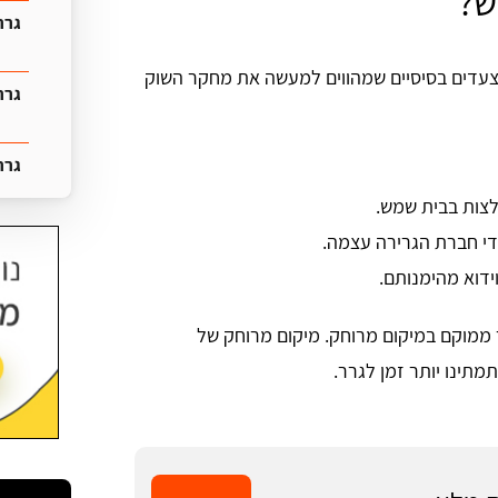
ש?
גרר
 מנת לאתר גרר רכב בבית שמש, תוכלו לנקוט ב-4 צעדים בסיסיים שמהווים למעשה את מחקר השוק
גרר
גרר
די חברת הגרירה עצמה.
ידוא מהימנותם.
 ממוקם במיקום מרוחק. מיקום מרוחק של
מתינו יותר זמן לגרר.