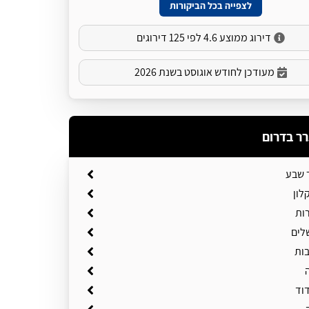
לצפייה בכל הביקורות
דירוג ממוצע 4.6 לפי 125 דירוגים
מעודכן לחודש אוגוסט בשנת 2026
רר בדרום
 שבע
לון
ות
לים
בות
וד