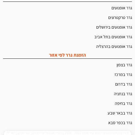
גרר אופנועים
גרר טרקטרונים
גרר אופנועים בירושלים
גרר אופנועים בתל אביב
גרר אופנועים בהרצליה
הזמנת גרר לפי אזור
גרר בצפון
גרר במרכז
גרר בדרום
גרר בנתניה
גרר בחיפה
גרר בבאר שבע
גרר בכפר סבא
© כל הזכויות שמורות לאתר גרר פלוס 2022 - 2026 | משרדים: נחל איילון 20ב, צור יצחק | דוא"ל: