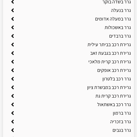
גרר בשדה בוקר
גרר בנעלה
גרר במעלה אדומים
גרר באשכולות
גרר ברבדים
גרירת רכב בביתר עילית
גרירת רכב בגבעת זאב
גרירת רכב קרית מלאכי
גרירת רכב אופקים
גרר רכב בלטרון
גרירת רכב במבשרת ציון
גרירת רכב קרית גת
גרר רכב באשתאול
גרר ברמון
גרר בזכריה
גרר בגבים