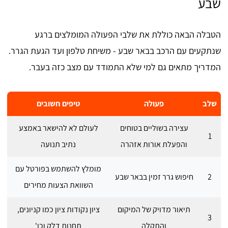
שבע
הטבלה הבאה כוללת את שלבי הפעולה המומלצים ברגע
שנתקעים עם הרכב בבאר שבע - משיחת טלפון ועד הגעת הגרר.
המדריך מתאים גם למי שלא התמודד עם מצב כזה בעבר.
שלב
פעולה
טיפים חשובים
עצירה בשוליים בטוחים
לעולם לא להישאר באמצע
1
והפעלת אורות אזהרה
נתיב תנועה
מומלץ להשתמש בפורטל עם
2
חיפוש גרר זמין בבאר שבע
השוואת הצעות מחירים
תיאור מדויק של המיקום
ציון נקודות ציון כמו קניונים,
3
והתקלה
תחנות דלק וכו'