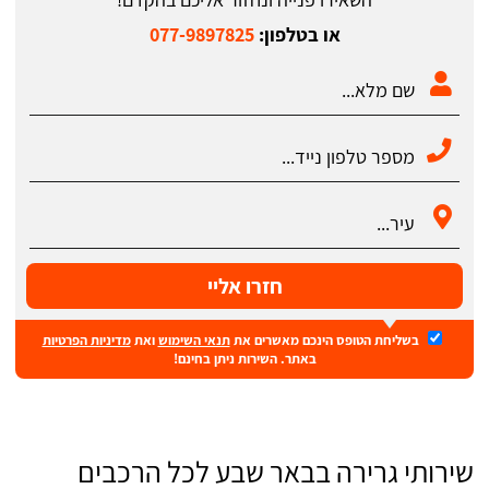
או בטלפון:
077-9897825
חזרו אליי
בשליחת הטופס הינכם מאשרים את
תנאי השימוש
ואת
מדיניות הפרטיות
באתר. השירות ניתן בחינם!
שירותי גרירה בבאר שבע לכל הרכבים