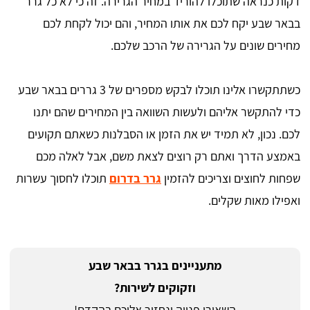
דקות כנראה שתוכלו להוריד במחיר הגרירה. זה כי לא כל גרר
בבאר שבע יקח לכם את אותו המחיר, והם יכול לקחת לכם
מחירים שונים על הגרירה של הרכב שלכם.
כשתתקשרו אלינו תוכלו לבקש מספרים של 3 גררים בבאר שבע
כדי להתקשר אליהם ולעשות השוואה בין המחירים שהם יתנו
לכם. נכון, לא תמיד יש את הזמן או הסבלנות כשאתם תקועים
באמצע הדרך ואתם רק רוצים לצאת משם, אבל לאלה מכם
שפחות לחוצים וצריכים להזמין
גרר בדרום
תוכלו לחסוך עשרות
ואפילו מאות שקלים.
מתעניינים בגרר בבאר שבע
וזקוקים לשירות?
השאירו פנייה ונחזור אליכם בהקדם!