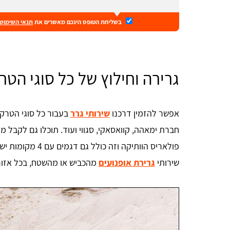
בשליחת הטופס הינכם מאשרים את
תנאי השימוש
גרירה וחילוץ של כל סוגי הטר
אפשר להזמין דרכנו
שירותי גרר
חברת ימאהה, קוואסאקי, סגווי ועוד. תוכלו גם לקבל מע
פולאריס הוותיקה וז
שירותי
גרירת אופנועים
מהכביש או מהשטח, בכל אזור