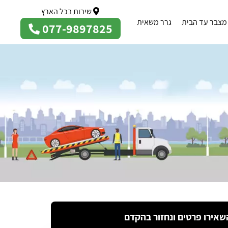
שירות בכל הארץ
מצבר עד הבית
גרר משאית
077-9897825
שאירו פרטים ונחזור בהקדם