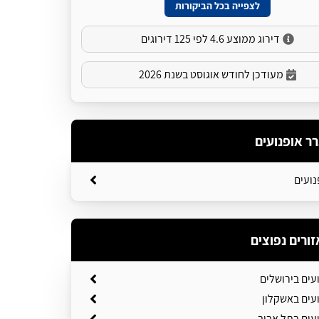
לצפייה בכל הביקורות
דירוג ממוצע 4.6 לפי 125 דירוגים
מעודכן לחודש אוגוסט בשנת 2026
רר אופנועים
נועים
זורים נפוצים
עים בירושלים
עים באשקלון
עים בתל אביב