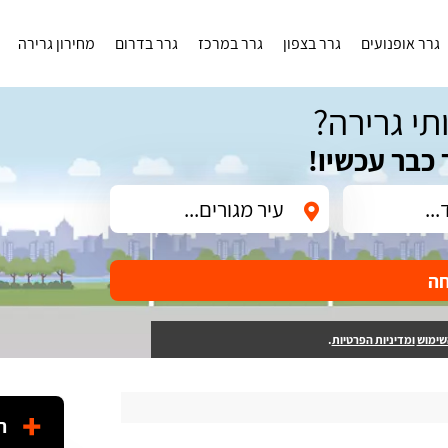
גרר אופנועים
גרר בצפון
גרר במרכז
גרר בדרום
מחירון גרירה
תי גרירה?
 כבר עכשיו!
חה
שימוש
ומדיניות הפרטיות
.
ה