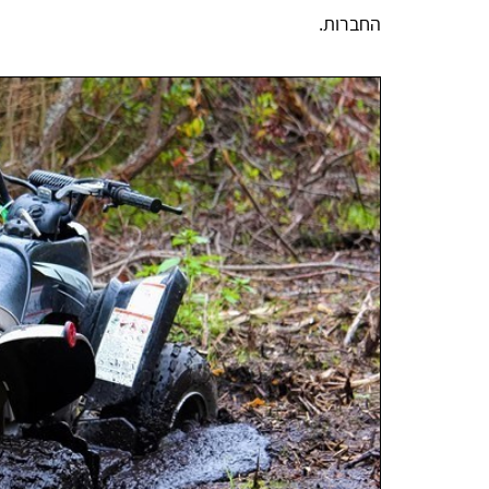
החברות.
אהרון הורוביץ
אחלה שירות תודה על העזרה