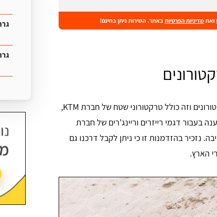
ואת
מדיניות הפרטיות
באתר. השירות ניתן בחינם!
גרר
גרר
קטורונים
גרר
בעבור כל סוגי הטרקטורונים וזה כולל טרקטורוני שטח של חברת KTM,
נה בעבור דגמי רייזרים וריינג'רים של חברת
ה כולל גם דגמים עם 4 מקומות ישיבה. נזכיר בהזדמנות זו כי ניתן לקבל דרכנו גם
י הארץ.