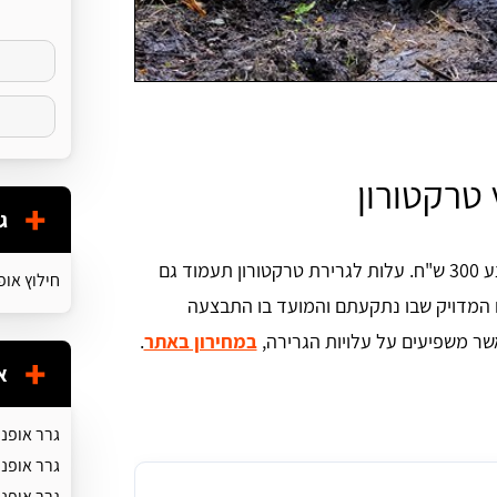
 טרקטורון
ג
בעבור חילוץ של טרקטורון מחול או בוץ, תשלמו בממוצע 300 ש"ח. עלות לגרירת טרקטורון תעמוד גם
חילוץ אופ
כתלות במיקום המדויק שבו נתקעתם והמועד בו התבצעה
ר משפיעים על עלויות הגרירה,
במחירון באתר
.
א
גרר אופנו
גרר אופנו
גרר אופנו