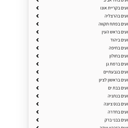
עים בקריית אונו
ועים בהרצליה
ועים בפתח תקווה
עים בראש העין
עים ביהוד
ועים בחיפה
עים בחולון
עים ברמת גן
עים בגבעתיים
עים בראשון לציון
עים בבת ים
עים בנתניה
עים בנס ציונה
ועים בחדרה
עים בבני ברק
עים בזכרון יעקב