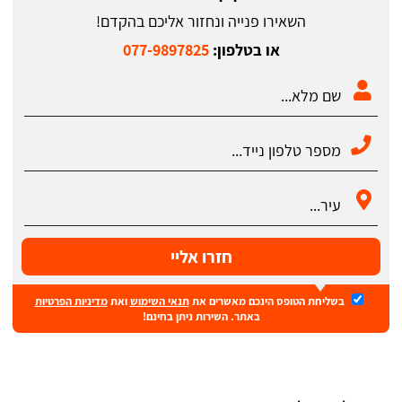
השאירו פנייה ונחזור אליכם בהקדם!
או בטלפון:
077-9897825
חזרו אליי
בשליחת הטופס הינכם מאשרים את
תנאי השימוש
ואת
מדיניות הפרטיות
באתר. השירות ניתן בחינם!