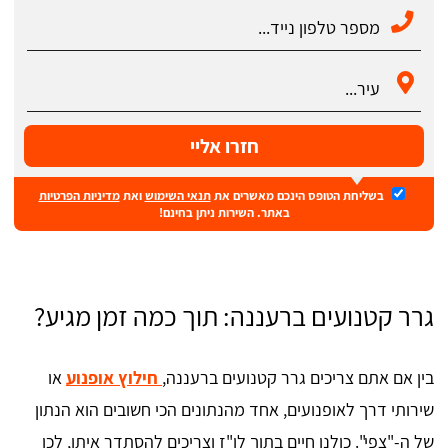
חזרו אליי
בשליחת הטופס הינכם מאשרים את
תנאי השימוש
ואת
מדיניות הפרטיות
באתר. השירות ניתן בחינם!
גרר קטנועים ברעננה: תוך כמה זמן מגיע?
בין אם אתם צריכים גרר קטנועים ברעננה,
חילוץ אופנוע
או
שירותי דרך לאופנועים, אחד מהנתונים הכי חשובים הוא הנתון
של ה-"צפי". כולנו חיים בתוך לו"ז וצריכים להסתדר איתו, לכן