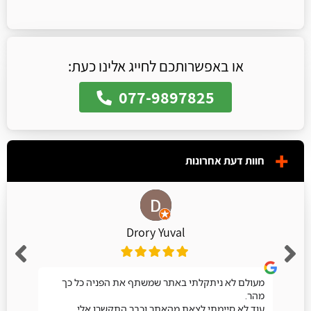
או באפשרותכם לחייג אלינו כעת:
077-9897825
חוות דעת אחרונות
Drory Yuval
מעולם לא ניתקלתי באתר שמשתף את הפניה כל כך
מהר.
עוד לא סיימתי לצאת מהאתר וכבר התקשרו אלי