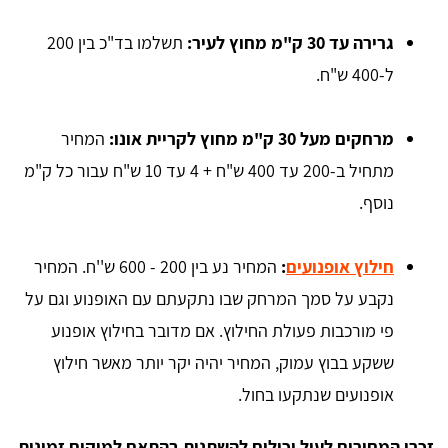
גרירה עד 30 ק"מ מחוץ לעיר:
תשלמו בד"כ בין 200
ל-400 ש"ח.
מרחקים מעל 30 ק"מ מחוץ לקריית אונו:
המחיר
מתחיל ב-200 עד 400 ש"ח + 4 עד 10 ש"ח עבור כל ק"מ
נוסף.
חילוץ אופנועים
:
המחיר נע בין 200 - 600 ש''ח. המחיר
נקבע על סמך המרחק שבו נתקעתם עם האופנוע וגם על
פי מורכבות פעולת החילוץ. אם מדובר בחילוץ אופנוע
ששקע בבוץ עמוק, המחיר יהיה יקר יותר מאשר חילוץ
אופנועים שנתקעו בחול.
זכרו המחירים לעיל יכולים להשתנות בהתאם למיקום זמינות