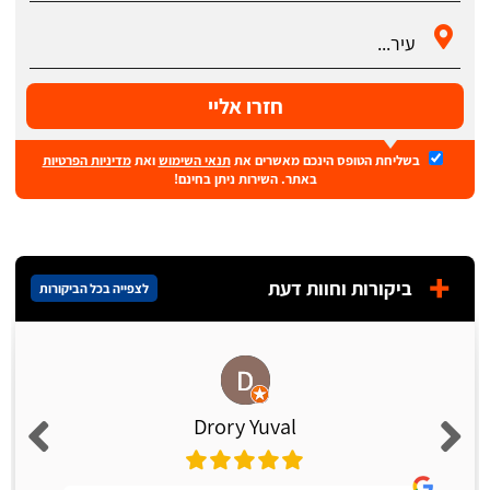
חזרו אליי
בשליחת הטופס הינכם מאשרים את
תנאי השימוש
ואת
מדיניות הפרטיות
באתר. השירות ניתן בחינם!
ביקורות וחוות דעת
לצפייה בכל הביקורות
Drory Yuval