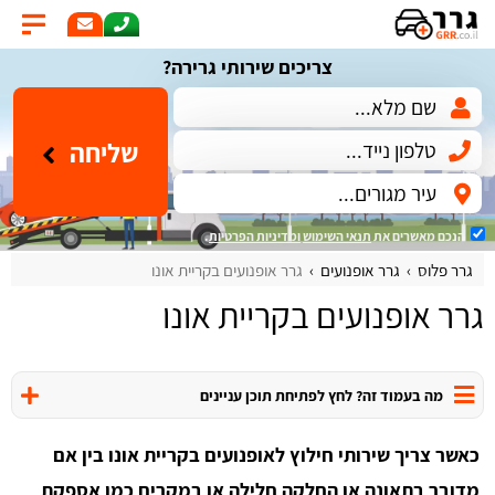
צריכים שירותי גרירה?
שליחה
הנכם מאשרים את
תנאי השימוש
ומדיניות הפרטיות
.
גרר פלוס
גרר אופנועים
גרר אופנועים בקריית אונו
גרר אופנועים בקריית אונו
מה בעמוד זה? לחץ לפתיחת תוכן עניינים
כאשר צריך שירותי חילוץ לאופנועים בקריית אונו בין אם
מדובר בתאונה או החלקה חלילה או במקרים כמו אספקת