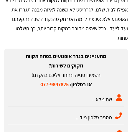
נזמין גרירת אופנועים בפתח תקווה למקום אחר כמו לפנצ'ריה או
אפילו לבית שלנו. לגרריסט לא משנה לאיזה מבנה תגררו את
האופנוע אלא איכפת לו מה המרחק מהנקודה שבה נתקעתם
ועד ליעד - ככל שיהיה מדובר במקום קרוב יותר, כך תשלמו
פחות.
מתעניינים בגרר אופנועים בפתח תקווה
וזקוקים לשירות?
השאירו פנייה ונחזור אליכם בהקדם!
או בטלפון:
077-9897825