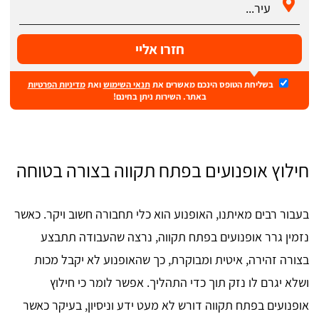
חזרו אליי
בשליחת הטופס הינכם מאשרים את
תנאי השימוש
ואת
מדיניות הפרטיות
באתר. השירות ניתן בחינם!
חילוץ אופנועים בפתח תקווה בצורה בטוחה
בעבור רבים מאיתנו, האופנוע הוא כלי תחבורה חשוב ויקר. כאשר
נזמין גרר אופנועים בפתח תקווה, נרצה שהעבודה תתבצע
בצורה זהירה, איטית ומבוקרת, כך שהאופנוע לא יקבל מכות
ושלא יגרם לו נזק תוך כדי התהליך. אפשר לומר כי חילוץ
אופנועים בפתח תקווה דורש לא מעט ידע וניסיון, בעיקר כאשר