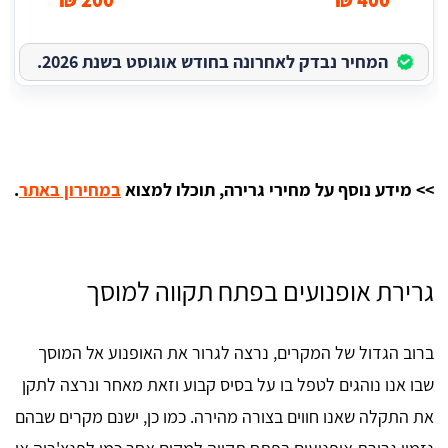
המחיר נבדק לאחרונה בחודש אוגוסט בשנת 2026.
>> מידע נוסף על מחירי גרירה, תוכלו למצוא
במחירון באתר
.
גרירת אופנועים בפתח תקווה למוסך
ברוב הגדול של המקרים, נרצה לגרור את האופנוע אל המוסך
שבו אנו נוהגים לטפל בו על בסיס קבוע וזאת מאחר ונרצה לתקן
את התקלה שאנו חווים בצורה מהירה. כמו כן, ישנם מקרים שבהם