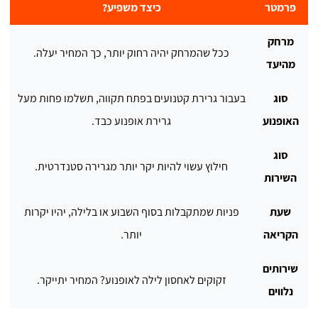
פרמטר
כיצד משפיע?
מרחק
ככל שהמרחק יהיה רחוק יותר, כך המחיר יעלה.
מהיעד
סוג
בעבור גרירת קטנועים בפתח תקווה, תשלמו פחות מעל
האופנוע
גרירת אופנוע כבד.
סוג
חילוץ עשוי להיות יקר יותר מגרירה סטנדרטית.
השירות
שעת
פניות שמתקבלות בסוף השבוע או בלילה, יהיו יקרות
הקריאה
יותר.
שירותים
זקוקים לאחסון לילה לאופנוע? המחיר יתייקר.
נלווים