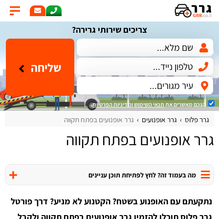
צריכים שירותי גרירה?
שליחה
הנכם מאשרים את
תנאי השימוש
ומדיניות הפרטיות
.
גרר פלוס
גרר אופנועים
גרר אופנועים בפתח תקווה
גרר אופנועים בפתח תקווה
מה בעמוד זה? לחץ לפתיחת תוכן עניינים
נתקעתם עם האופנוע בשטח? הקטנוע לא מניע? דרך פורטל
גרר פלוס תוכלו להזמין גרר אופנועים בפתח תקווה ולקבל