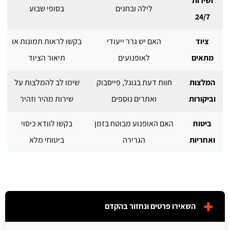
ושירות
לילה ובחגים
בסופי שבוע
24/7
ציוד
האם יש גרר ייעודי
בקשו לראות תמונות או
מתאים
לאופנועים
תיאור הציוד
המלצות
חוות דעת בגוגל, פייסבוק
שימו לב להמלצות על
וביקורות
ואתרים נוספים
שירות מהיר וזהיר
ביטוח
האם האופנוע מבוטח בזמן
בקשו לוודא כיסוי
ואחריות
הגרירה
ביטוחי מלא
השאירו פרטים ונחזור בהקדם