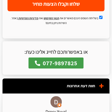
שלחו וקבלו הצעות מחיר
בשליחת הטופס הינכם מאשרים את
תנאי השימוש
ואת
מדיניות הפרטיות
באתר.
השירות ניתן בחינם!
או באפשרותכם לחייג אלינו כעת:
077-9897825
חוות דעת אחרונות
Drory Yuval