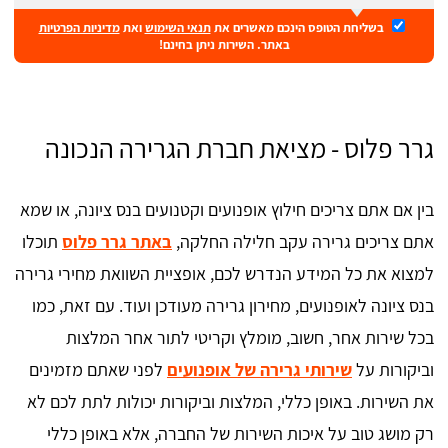
בשליחת הטופס הינכם מאשרים את
תנאי השימוש
ואת
מדיניות הפרטיות
באתר. השירות ניתן בחינם!
גרר פלוס - מציאת חברת הגרירה הנכונה
בין אם אתם צריכים חילוץ אופנועים וקטנועים בנס ציונה, או שמא
אתם צריכים גרירה עקב חלילה החלקה,
באתר גרר פלוס
תוכלו
למצוא את כל המידע הנדרש לכם, אופציית השוואת מחירי גרירה
בנס ציונה לאופנועים, מחירון גרירה מעודכן ועוד. עם זאת, כמו
בכל שירות אחר, חשוב, מומלץ וקריטי לתור אחר המלצות
וביקורות על
שירותי גרירה של אופנועים
לפני שאתם מזמינים
את השירות. באופן כללי, המלצות וביקורות יכולות לתת לכם לא
רק מושג טוב על איכות השירות של החברה, אלא באופן כללי