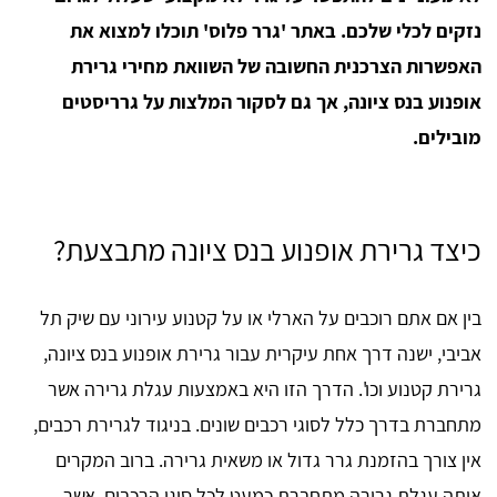
נזקים לכלי שלכם. באתר 'גרר פלוס' תוכלו למצוא את
האפשרות הצרכנית החשובה של השוואת מחירי גרירת
אופנוע בנס ציונה, אך גם לסקור המלצות על גרריסטים
מובילים.
כיצד גרירת אופנוע בנס ציונה מתבצעת?
בין אם אתם רוכבים על הארלי או על קטנוע עירוני עם שיק תל
אביבי, ישנה דרך אחת עיקרית עבור גרירת אופנוע בנס ציונה,
גרירת קטנוע וכו'. הדרך הזו היא באמצעות עגלת גרירה אשר
מתחברת בדרך כלל לסוגי רכבים שונים. בניגוד לגרירת רכבים,
אין צורך בהזמנת גרר גדול או משאית גרירה. ברוב המקרים
אותה עגלת גרירה מתחברת כמעט לכל סוגי הרכבים, אשר