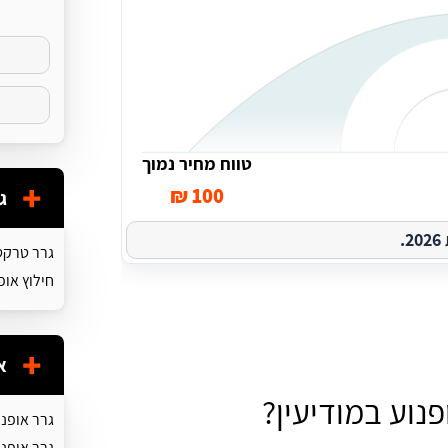
טווח מחיר נמוך
100 ₪
ג
.
גרר טרקט
חילוץ אופ
א
נוע במודיעין?
גרר אופנו
גרר אופנו