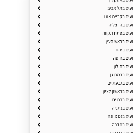
עים בתל אביב
עים בקריית אונו
ועים בהרצליה
ועים בפתח תקווה
עים בראש העין
עים ביהוד
ועים בחיפה
עים בחולון
עים ברמת גן
עים בגבעתיים
עים בראשון לציון
עים בבת ים
עים בנתניה
עים בנס ציונה
ועים בחדרה
עים בבני ברק