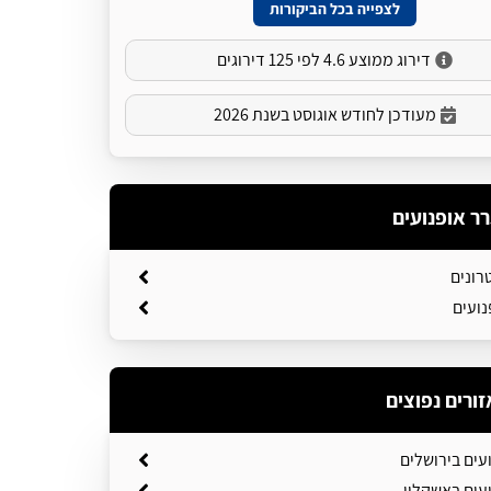
לצפייה בכל הביקורות
דירוג ממוצע 4.6 לפי 125 דירוגים
מעודכן לחודש אוגוסט בשנת 2026
רר אופנועים
רונים
נועים
זורים נפוצים
עים בירושלים
עים באשקלון