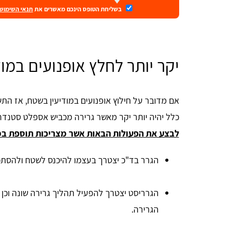
בשליחת הטופס הינכם מאשרים את
תנאי השימוש
יקר יותר לחלץ אופנועים במוד
אם מדובר על חילוץ אופנועים במודיעין בשטח, אז הת
כלל יהיה יותר יקר מאשר גרירה מכביש אספלט סטנדר
לבצע את הפעולות הבאות אשר מצריכות תוספת במ
הגרר בד"כ יצטרך בעצמו להיכנס לשטח ולהסתכ
הגרריסט יצטרך להפעיל תהליך גרירה שונה וכן
הגרירה.