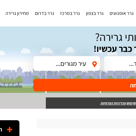
גרר אופנועים
גרר בצפון
גרר במרכז
גרר בדרום
מחירון גרירה
תי גרירה?
 כבר עכשיו!
חה
שימוש
ומדיניות הפרטיות
.
ה