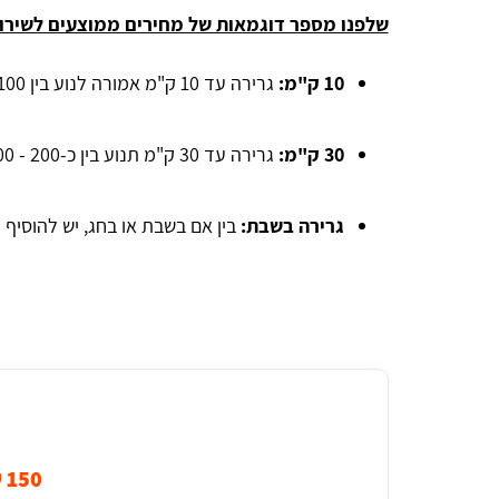
שלפנו מספר דוגמאות של מחירים ממוצעים לשירות
10 ק"מ:
גרירה עד 10 ק"מ אמורה לנוע בין 100 - 200 ₪.
30 ק"מ:
גרירה עד 30 ק"מ תנוע בין כ-200 - 400 ₪.
גרירה בשבת:
בין אם בשבת או בחג, יש להוסיף 150% על עלות השירות המקורית.
אהרון הורוביץ
אחלה שירות תודה על העזרה
מחיר עבור גרירת אופנוע (עד 10 ק"מ) במודיעין
150 ₪