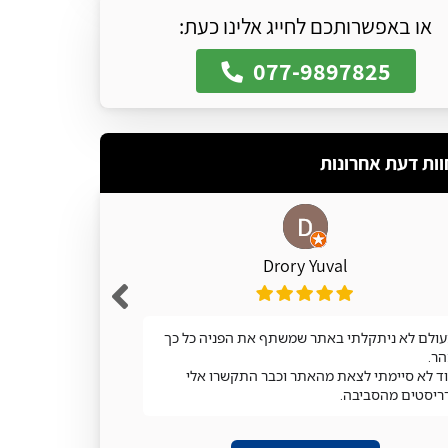
או באפשרותכם לחייג אלינו כעת:
077-9897825
וות דעת אחרונות
Drory Yuval
ולם לא ניתקלתי באתר שמשתף את הפניה כל כך
מעולה
ר.
ד לא סיימתי לצאת מהאתר וכבר התקשרו אלי
ריסטים מהסביבה.