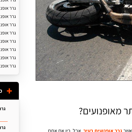
גרר אופנו
גרר אופנו
גרר אופנ
גרר אופנ
גרר אופנ
גרר אופנ
גרר אופנ
גרר אופנו
מ
תר מאופנועים?
גרר
גרר 
מאשר
גרר אופנועים בעיר
. אבל, בין אם אתם