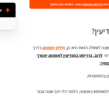
ואת
מדיניות הפרטיות
באתר. השירות ניתן בחינם!
ע
יעין?
שובה לשאלה הזאת היא: כן,
חילוץ אופנוע
בדרך
טי.
לרוב, גרריסט במודיעין לאופנוע יצטרך
חיר:
ן בהתחפרות.
 להשתמש באמצעי, כלומר כלי רכב שונה עבור