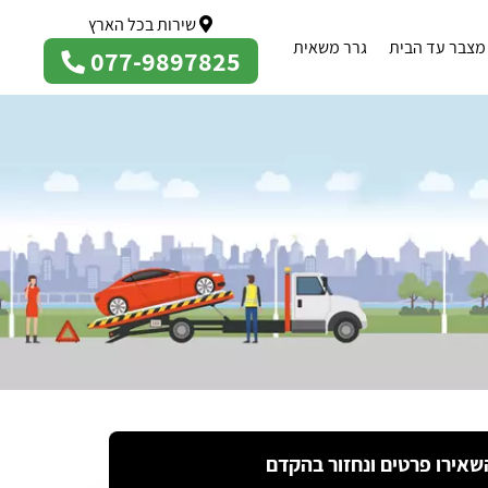
שירות בכל הארץ
מצבר עד הבית
גרר משאית
077-9897825
שאירו פרטים ונחזור בהקדם