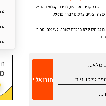
רירה. במקרים מסוימים, גרירת קטנוע במודיעין
גרר
זה משהו שאתם צריכים לברר מראש.
גרר
גבוהים שלא בהכרח לצורך. לעיונכם, מחירון
הם.
גרר
חזרו אליי