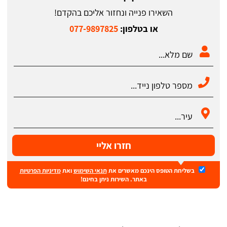
השאירו פנייה ונחזור אליכם בהקדם!
או בטלפון:
077-9897825
חזרו אליי
בשליחת הטופס הינכם מאשרים את
תנאי השימוש
ואת
מדיניות הפרטיות
באתר. השירות ניתן בחינם!