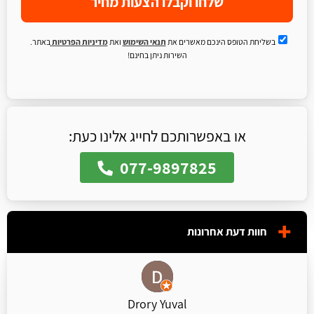
שלחו וקבלו הצעות מחיר
בשליחת הטופס הינכם מאשרים את
תנאי השימוש
ואת
מדיניות הפרטיות
באתר.
השירות ניתן בחינם!
או באפשרותכם לחייג אלינו כעת:
077-9897825
חוות דעת אחרונות
Drory Yuval