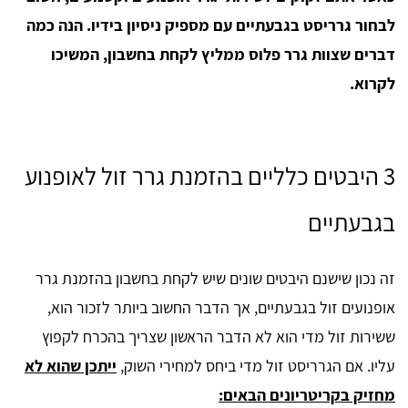
לבחור גרריסט בגבעתיים עם מספיק ניסיון בידיו. הנה כמה
דברים שצוות גרר פלוס ממליץ לקחת בחשבון, המשיכו
לקרוא.
3 היבטים כלליים בהזמנת גרר זול לאופנוע
בגבעתיים
זה נכון שישנם היבטים שונים שיש לקחת בחשבון בהזמנת גרר
אופנועים זול בגבעתיים, אך הדבר החשוב ביותר לזכור הוא,
ששירות זול מדי הוא לא הדבר הראשון שצריך בהכרח לקפוץ
עליו. אם הגרריסט זול מדי ביחס למחירי השוק,
ייתכן שהוא לא
מחזיק בקריטריונים הבאים: