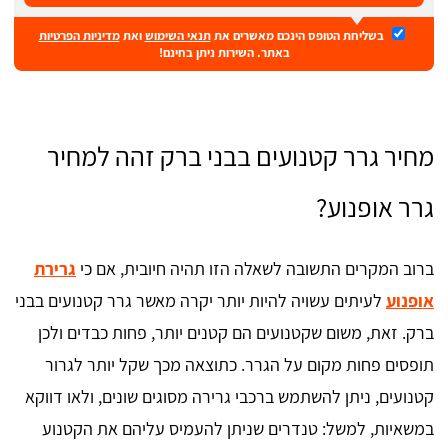
בשליחת הטופס הינכם מאשרים את
תנאי השימוש
ואת
מדיניות הפרטיות
באתר. השירות ניתן בחינם!
מחיר גרר קטנועים בבני ברק זהה למחיר
גרר אופנוע?
ברוב המקרים התשובה לשאלה הזו תהיה חיובית, אם כי
גרירת
אופנוע
לעיתים עשויה להיות יותר יקרה מאשר גרר קטנועים בבני
ברק. זאת, משום שקטנועים הם קטנים יותר, פחות כבדים ולכן
תופסים פחות מקום על הגרר. כתוצאה מכך שקל יותר לגרור
קטנועים, ניתן להשתמש ברכבי גרירה מסוגים שונים, ולאו דווקא
במשאיות, למשל: טנדרים שניתן להעמיס עליהם את הקטנוע