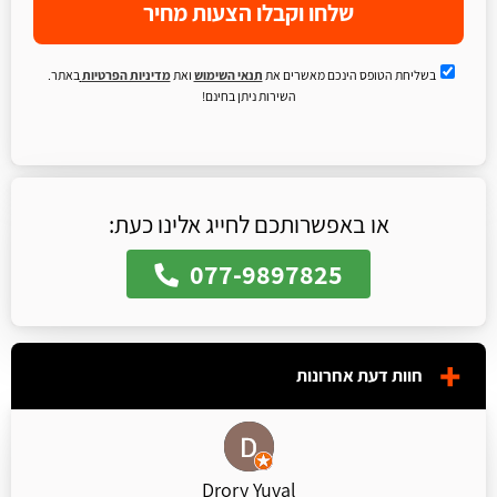
שלחו וקבלו הצעות מחיר
בשליחת הטופס הינכם מאשרים את
תנאי השימוש
ואת
מדיניות הפרטיות
באתר.
השירות ניתן בחינם!
או באפשרותכם לחייג אלינו כעת:
077-9897825
חוות דעת אחרונות
Drory Yuval