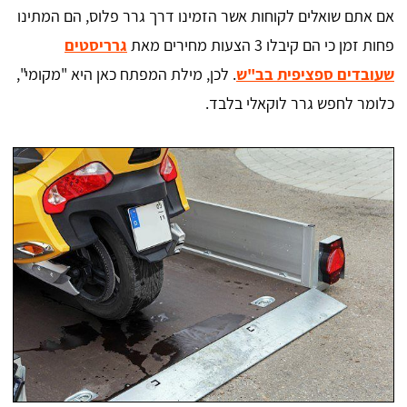
אם אתם שואלים לקוחות אשר הזמינו דרך גרר פלוס, הם המתינו
פחות זמן כי הם קיבלו 3 הצעות מחירים מאת
גרריסטים
שעובדים ספציפית בב"ש
. לכן, מילת המפתח כאן היא "מקומי",
כלומר לחפש גרר לוקאלי בלבד.