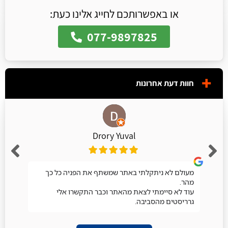
או באפשרותכם לחייג אלינו כעת:
077-9897825
חוות דעת אחרונות
Drory Yuval
מעולם לא ניתקלתי באתר שמשתף את הפניה כל כך
מהר.
עוד לא סיימתי לצאת מהאתר וכבר התקשרו אלי
גרריסטים מהסביבה.